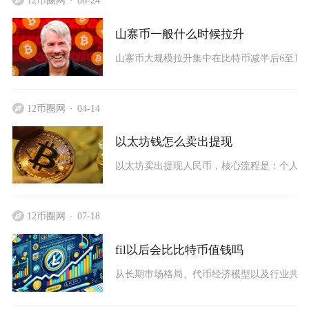
12币圈网
06-24
山寨币一般什么时候拉升
山寨币大规模拉升集中在比特币减半后6至12个
12币圈网
04-14
以太坊钱怎么卖出提现
以太坊卖出提现人民币，核心流程是：个人钱包ET
12币圈网
07-18
fil以后会比比特币值钱吗
从长期市场格局、代币经济模型以及行业共识层