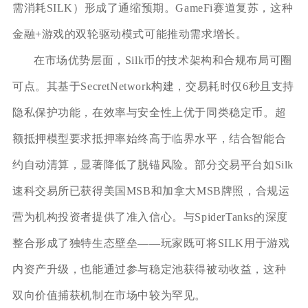
需消耗SILK）形成了通缩预期。GameFi赛道复苏，这种
金融+游戏的双轮驱动模式可能推动需求增长。
在市场优势层面，Silk币的技术架构和合规布局可圈
可点。其基于SecretNetwork构建，交易耗时仅6秒且支持
隐私保护功能，在效率与安全性上优于同类稳定币。超
额抵押模型要求抵押率始终高于临界水平，结合智能合
约自动清算，显著降低了脱锚风险。部分交易平台如Silk
速科交易所已获得美国MSB和加拿大MSB牌照，合规运
营为机构投资者提供了准入信心。与SpiderTanks的深度
整合形成了独特生态壁垒——玩家既可将SILK用于游戏
内资产升级，也能通过参与稳定池获得被动收益，这种
双向价值捕获机制在市场中较为罕见。