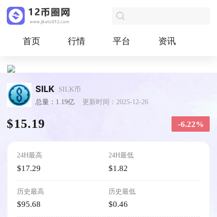
首页
行情
平台
资讯
SILK
SILK币
总量：1.19亿
更新时间：2025-12-26
$15.19
-6.22%
24H最高
24H最低
$17.29
$1.82
历史最高
历史最低
$95.68
$0.46