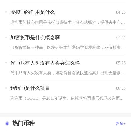
虚拟币的作用是什么
04-25
虚拟币的核心作用是依托加密技术与分布式账本，提供去中心化的价...
加密货币是什么概念啊
04-11
加密货币是一种基于区块链技术与密码学原理构建，不依赖央行等中...
代币只有人买没有人卖会怎么样
05-28
代币只有人买没有人卖，短期价格会被快速推高并出现无量暴涨，长...
狗狗币是什么项目
06-23
狗狗币（DOGE）是2013年诞生、依托莱特币底层代码改造而...
热门币种
更多+