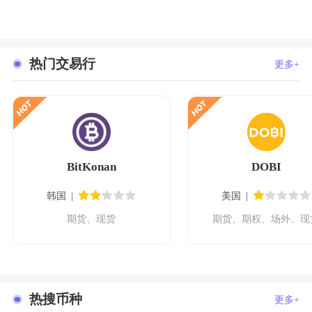
热门交易行
更多+
BitKonan
DOBI
韩国
美国
期货、现货
期货、期权、场外、现
热搜币种
更多+