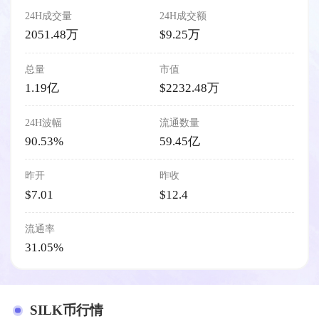
24H成交量
24H成交额
2051.48万
$9.25万
总量
市值
1.19亿
$2232.48万
24H波幅
流通数量
90.53%
59.45亿
昨开
昨收
$7.01
$12.4
流通率
31.05%
SILK币行情