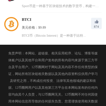
Sport币是一种基于区块链技术的数字货币，构建一个去中心化...
BTCI
874
美元价格：$9.89
BTCI币（Bitcoin Interest）是一种基于比特...
免责声明：本网站、超链接、相关应用程序、论坛、博客等媒
体账户以及其他平台和用户发布的所有内容均来源于第三方平
台及平台用户。12币圈网对于网站及其内容不作任何类型的保
证，网站所有区块链相关数据以及其他内容资料仅供用户学习
及研究之用，不构成任何投资、法律等其他领域的建议和依
据。12币圈网用户以及其他第三方平台在本网站发布的任何内
容均由其个人负责，与12币圈网无关。12币圈网不对任何因使
用本网站信息而导致的任何损失负责。您需谨慎使用相关数据