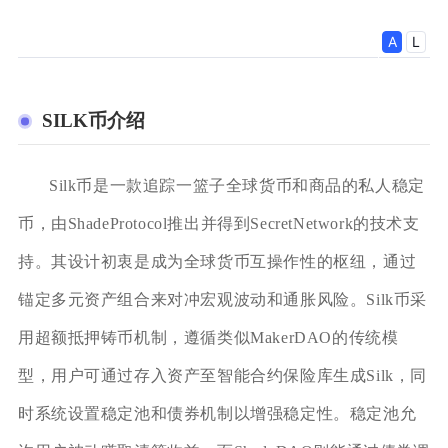
SILK币介绍
Silk币是一款追踪一篮子全球货币和商品的私人稳定
币，由ShadeProtocol推出并得到SecretNetwork的技术支
持。其设计初衷是成为全球货币互操作性的枢纽，通过
锚定多元资产组合来对冲宏观波动和通胀风险。Silk币采
用超额抵押铸币机制，遵循类似MakerDAO的传统模
型，用户可通过存入资产至智能合约保险库生成Silk，同
时系统设置稳定池和债券机制以增强稳定性。稳定池允