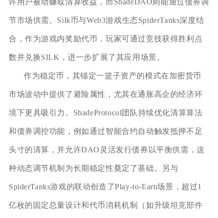
许用户被动赚取清算收益，而ShadeDAO则能通过债券调
节市场供需。Silk币与Web3游戏生态SpiderTanks深度结
合，作为游戏内奖励代币，玩家可通过竞技获得胜利点
数并兑换SILK，进一步扩展了其应用场景。
作为稳定币，其锚定一篮子资产的模式在加密货币
市场波动中提供了避险属性，尤其在通胀高企的经济环
境下更具吸引力。ShadeProtocol团队持续优化清算算法
和债券调控功能，例如通过智能合约自动触发抵押不足
头寸的清算，并允许DAO灵活发行债券以平衡供需，这
种动态调节机制为长期稳定性奠定了基础。另与
SpiderTanks游戏的联动创造了Play-to-Earn场景，超过1
亿枚的固定总量设计和代币消耗机制（如升级坦克部件