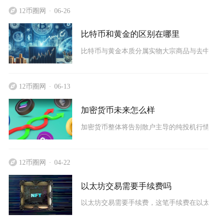
12币圈网
06-26
比特币和黄金的区别在哪里
比特币与黄金本质分属实物大宗商品与去中心
12币圈网
06-13
加密货币未来怎么样
加密货币整体将告别散户主导的纯投机行情，
12币圈网
04-22
以太坊交易需要手续费吗
以太坊交易需要手续费，这笔手续费在以太坊网