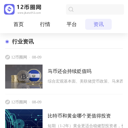
首页
行情
平台
资讯
行业资讯
12币圈网
08-09
马币还会持续贬值吗
综合宏观基本面、美联储货币政策、马来西亚
12币圈网
08-09
比特币和黄金哪个更值得投资
短期（1-2年）黄金更适合稳健型投资者，长