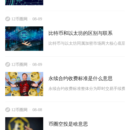
12币圈网
08-09
比特币和以太坊的区别与联系
比特币与以太坊同属加密市场两大核心底层区
12币圈网
08-09
永续合约收费标准是什么意思
永续合约收费标准整体分为即时交易手续费和
12币圈网
08-08
币圈空投是啥意思