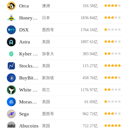
Orca
澳洲
316.58亿
Honeyswap
日本
1836.84亿
DSX
墨西哥
1764.16亿
Astra
美国
1897.61亿
Kyber Network
加拿大
383.94亿
Stocks.Exchange
美国
115.27亿
BuyBitcoin
新加坡
458.76亿
White Whale
荷兰
1176.97亿
Moraswap
美国
61.69亿
Sega
墨西哥
962.72亿
Abucoins
英国
722.27亿