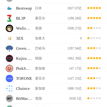
Bestswap
日本
1827.07亿
BL3P
塞舌尔
1288.28亿
Wufiswap
美国
1690.27亿
3EX
加拿大
0
Greenhouse
巴哈马
1287.94亿
Kujira Fin
韩国
1962.39亿
PinkSwap
新加坡
147.17亿
TOP.ONE
塞舌尔
1427.25亿
Chaince
新加坡
1880.31亿
BitMarket
英国
1058.1亿