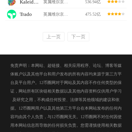
KaleidoSwap
英属维尔京群岛
536.94亿
Trado
英属维尔京群岛
475.52亿
上一页
下一页
免责声明：本网站、超链接、相关应用程序、论坛、博客等媒
体账户以及其他平台和用户发布的所有内容均来源于第三方平
台及平台用户。12币圈网对于网站及其内容不作任何类型的保
证，网站所有区块链相关数据以及其他内容资料仅供用户学习
及研究之用，不构成任何投资、法律等其他领域的建议和依
据。12币圈网用户以及其他第三方平台在本网站发布的任何内
容均由其个人负责，与12币圈网无关。12币圈网不对任何因使
用本网站信息而导致的任何损失负责。您需谨慎使用相关数据