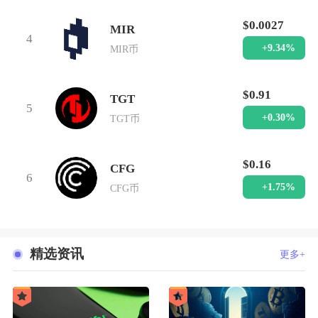
$0.0027
MIR
4
+9.34%
MIR币
$0.91
TGT
5
+0.30%
TGT币
$0.16
CFG
6
+1.75%
CFG币
精选资讯
更多+