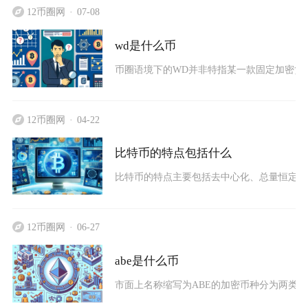
12币圈网
07-08
wd是什么币
币圈语境下的WD并非特指某一款固定加密货
12币圈网
04-22
比特币的特点包括什么
比特币的特点主要包括去中心化、总量恒定稀
12币圈网
06-27
abe是什么币
市面上名称缩写为ABE的加密币种分为两类主流标