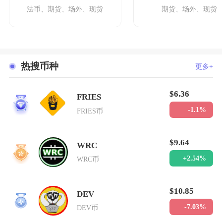
法币、期货、场外、现货
期货、场外、现货
热搜币种
更多+
$6.36
FRIES
1
-1.1%
FRIES币
$9.64
WRC
2
+2.54%
WRC币
$10.85
DEV
3
-7.03%
DEV币