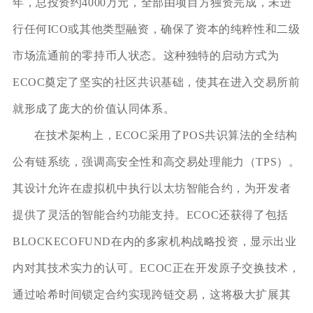
年，总投资约4000万元，全部由项目方独资完成，未进
行任何ICO或其他类型融资，确保了资本的纯粹性和二级
市场流通前的零持币人状态。这种独特的启动方式为
ECOC奠定了坚实的社区共识基础，使其在进入交易所前
就形成了庞大的价值认同体系。
在技术架构上，ECOC采用了POS共识算法的全结构
公有链系统，强调高安全性和高交易处理能力（TPS）。
其设计允许在虚拟机中执行以太坊智能合约，为开发者
提供了灵活的智能合约功能支持。ECOC还获得了包括
BLOCKECOFUND在内的多家机构战略投资，显示出业
内对其技术实力的认可。ECOC正在开发原子交换技术，
通过哈希时间锁定合约实现跨链交易，这将极大扩展其