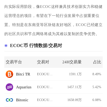
向实际应用阶段，像ECOC这样兼具技术创新实力和稳健
运营理念的项目，有望在下一轮行业发展中占据重要位
置。特别是在东南亚等区块链友好地区，ECOC已经建立
的社区共识和节点网络将成为其难以复制的竞争优势。
ECOC币 行情数据/交易对
交易平台
交易对
24H交易量
占比
Bitci TR
ECOC/USDT
1591.1万
8.49%
Aquarius
ECOC/USDT
1457.11万
5.42%
Bitonic
ECOC/USDT
1658.09万
6.08%