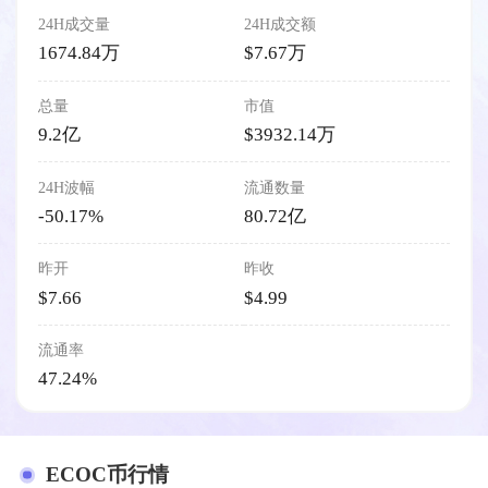
24H成交量
24H成交额
1674.84万
$7.67万
总量
市值
9.2亿
$3932.14万
24H波幅
流通数量
-50.17%
80.72亿
昨开
昨收
$7.66
$4.99
流通率
47.24%
ECOC币行情