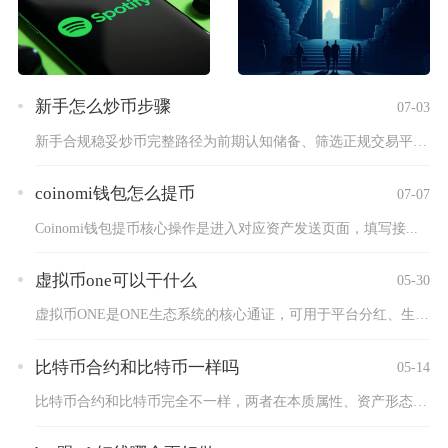
新手怎么炒币步骤
07-03
新手合规稳妥炒币完整路径为前期认知储备、筛选正规交易平台、O...
coinomi钱包怎么提币
07-07
Coinomi钱包提币核心操作是进入对应资产发送页面，填写接...
虚拟币one可以干什么
05-30
虚拟币ONE是ONE生态系统的核心通证，可用于平台分红、生态...
比特币合约和比特币一样吗
05-14
比特币合约和比特币完全不一样，两者在本质属性、资产形态、交易...