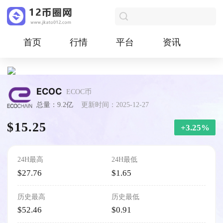
首页
行情
平台
资讯
ECOC
ECOC币
总量：9.2亿
更新时间：2025-12-27
$15.25
+3.25%
24H最高
24H最低
$27.76
$1.65
历史最高
历史最低
$52.46
$0.91