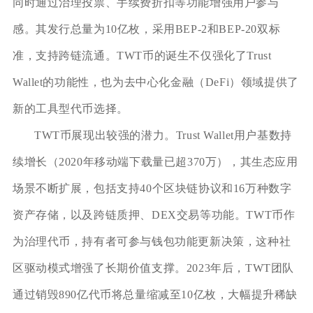
同时通过治理投票、手续费折扣等功能增强用户参与
感。其发行总量为10亿枚，采用BEP-2和BEP-20双标
准，支持跨链流通。TWT币的诞生不仅强化了Trust
Wallet的功能性，也为去中心化金融（DeFi）领域提供了
新的工具型代币选择。
TWT币展现出较强的潜力。Trust Wallet用户基数持
续增长（2020年移动端下载量已超370万），其生态应用
场景不断扩展，包括支持40个区块链协议和16万种数字
资产存储，以及跨链质押、DEX交易等功能。TWT币作
为治理代币，持有者可参与钱包功能更新决策，这种社
区驱动模式增强了长期价值支撑。2023年后，TWT团队
通过销毁890亿代币将总量缩减至10亿枚，大幅提升稀缺