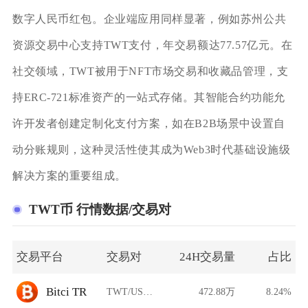
数字人民币红包。企业端应用同样显著，例如苏州公共
资源交易中心支持TWT支付，年交易额达77.57亿元。在
社交领域，TWT被用于NFT市场交易和收藏品管理，支
持ERC-721标准资产的一站式存储。其智能合约功能允
许开发者创建定制化支付方案，如在B2B场景中设置自
动分账规则，这种灵活性使其成为Web3时代基础设施级
解决方案的重要组成。
TWT币 行情数据/交易对
交易平台
交易对
24H交易量
占比
Bitci TR
TWT/USDT
472.88万
8.24%