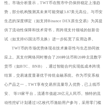
性。市场分析显示，TWT币在熊市中仍保持稳定上涨趋
势，部分机构预测其未来可能突破3.87美元高位。与币安
生态的深度绑定（如支持Binance DEX原生交易）为其提
供了流动性保障和技术背书，而跨境支付领域的创新尝
试（如支持65国法币兑换）进一步拓宽了应用边界。
TWT币的市场优势体现在技术兼容性与生态协同效
应上。其支付网络同时整合了200种法币和20种主流数字
货币（如BTC、BNB），通过智能合约实现低成本跨境
结算，交易速度显著优于传统金融系统。作为币安系核
心产品之一，TWT享有交易所流量导入优势，已上线币
安、 等19家平台，流通市值超28亿元人民币。独特的流
动性挖矿计划通过1亿枚代币激励用户参与，采用零门槛