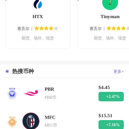
HTX
Tinyman
塞舌尔
塞舌尔
期货、场外、现货
期货、场外、现货
热搜币种
更多+
$4.45
PBR
1
+2.47%
PBR币
$15.51
MFC
2
+7.16%
MFC币