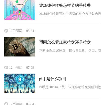
波场钱包转账怎样节约手续费
波场钱包转账节约手续费的核心方法是合理获取与
12币圈网
05-04
币圈怎么看庄家拉盘还是拉盘
判断币圈庄家拉盘，核心看量价、盘口、链上
12币圈网
07-09
pi币是什么项目
Pi币是2019年上线、依托移动端免费签到
12币圈网
07-04