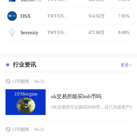
DSX
TWT/USDT
514.92万
7.05%
Serenity
TWT/USDT
472.88万
8.88%
行业资讯
更多+
12币圈网
04-25
ok交易所能买bnb币吗
OK交易所可以购买BNB币，且已为该资产提
12币圈网
04-21