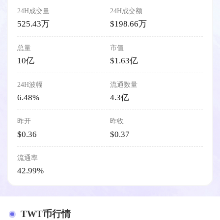
24H成交量
24H成交额
525.43万
$198.66万
总量
市值
10亿
$1.63亿
24H波幅
流通数量
6.48%
4.3亿
昨开
昨收
$0.36
$0.37
流通率
42.99%
TWT币行情