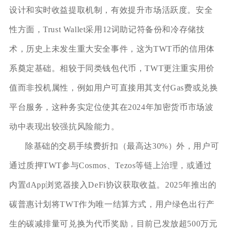
设计和实时收益提取机制，有效提升市场活跃度。安全
性方面，Trust Wallet采用12词助记符备份和冷存储技
术，历史上未发生重大安全事件，这为TWT币的信用体
系奠定基础。相较于同类钱包代币，TWT更注重实用价
值而非投机属性，例如用户可直接用其支付Gas费或兑换
平台服务，这种务实定位使其在2024年加密货币市场波
动中表现出较强抗风险能力。
除基础的交易手续费折扣（最高达30%）外，用户可
通过质押TWT参与Cosmos、Tezos等链上治理，或通过
内置dApp浏览器接入DeFi协议获取收益。2025年推出的
碳普惠计划将TWT作为唯一结算方式，用户绿色出行产
生的碳减排量可兑换为代币奖励，目前已发放超500万元