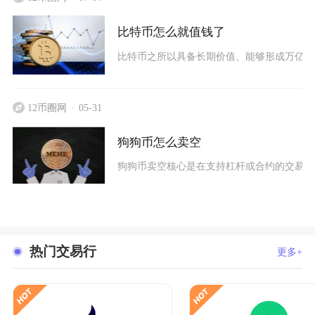
比特币怎么就值钱了
比特币之所以具备长期价值、能够形成万亿级
12币圈网
05-31
狗狗币怎么卖空
狗狗币卖空核心是在支持杠杆或合约的交易所，
热门交易行
更多+