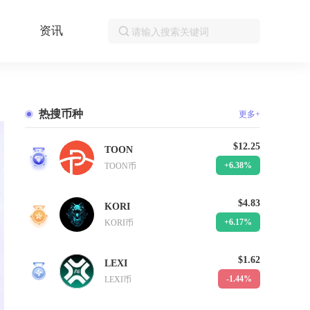
资讯
热搜币种
更多+
$12.25
TOON
1
+6.38%
TOON币
$4.83
KORI
2
+6.17%
KORI币
$1.62
LEXI
3
-1.44%
LEXI币