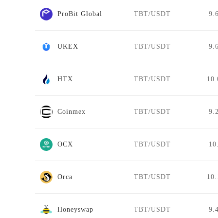
ProBit Global
TBT/USDT
9.
UKEX
TBT/USDT
9.
HTX
TBT/USDT
10.
Coinmex
TBT/USDT
9.
OCX
TBT/USDT
10
Orca
TBT/USDT
10.
Honeyswap
TBT/USDT
9.