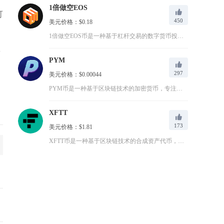
1倍做空EOS
可
450
美元价格：$0.18
1倍做空EOS币是一种基于杠杆交易的数字货币投资策略，投资者...
新
PYM
297
美元价格：$0.00044
PYM币是一种基于区块链技术的加密货币，专注于游戏化金融（G...
XFTT
173
美元价格：$1.81
XFTT币是一种基于区块链技术的合成资产代币，由Synthe...