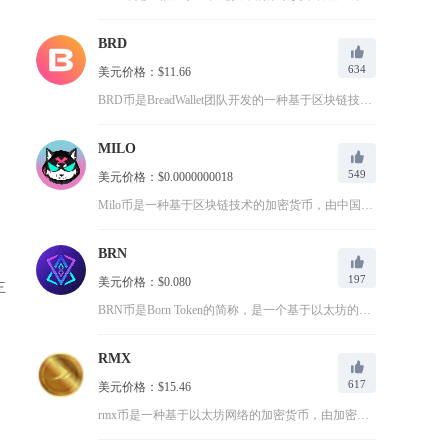
BRD
634
美元价格：$11.66
BRD币是BreadWallet团队开发的一种基于区块链技术...
MILO
549
美元价格：$0.0000000018
Milo币是一种基于区块链技术的加密货币，由中国团队开发，打...
BRN
197
美元价格：$0.080
主
BRN币是Born Token的简称，是一个基于以太坊的去中...
RMX
617
美元价格：$15.46
rmx币是一种基于以太坊网络的加密货币，由加密货币开发团队于...