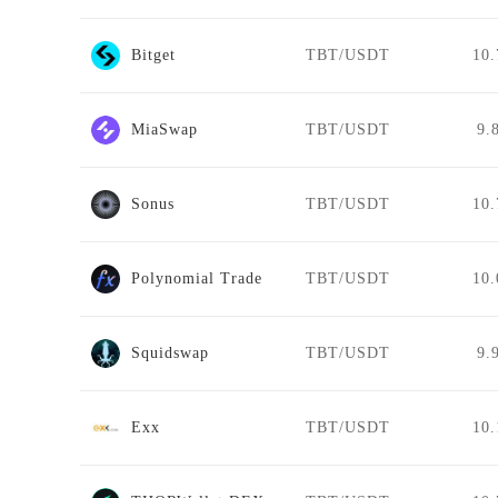
Bitget
TBT/USDT
10.
MiaSwap
TBT/USDT
9.
Sonus
TBT/USDT
10.
Polynomial Trade
TBT/USDT
10.
Squidswap
TBT/USDT
9.
Exx
TBT/USDT
10.