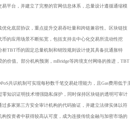
流交易平台，并建立了完整的官网信息体系，总量设计遵循通缩模
持续优化底层协议，重点提升交易吞吐量和跨链兼容性。区块链技
代币的应用场景不断拓宽，包括支持去中心化交易所流动性挖
析TBT币的固定总量机制和销毁规则设计使其具备抗通胀特
价值。部分机构预测，mBridge等跨境支付网络的推进，TBT
PoS共识机制可实现每秒数千笔交易处理能力，且Gas费用低于
过零知识证明技术增强隐私保护，同时保持区块链的透明可审计
已通过多家第三方安全审计机构的代码验证，并建立法律实体以符
在机构投资者中获得较高认可度，成为连接传统金融与加密市场的