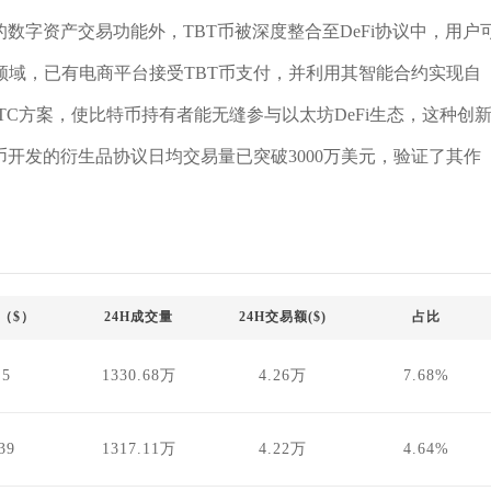
数字资产交易功能外，TBT币被深度整合至DeFi协议中，用户
领域，已有电商平台接受TBT币支付，并利用其智能合约实现自
TC方案，使比特币持有者能无缝参与以太坊DeFi生态，这种创
币开发的衍生品协议日均交易量已突破3000万美元，验证了其作
（$）
24H成交量
24H交易额($)
占比
.5
1330.68万
4.26万
7.68%
39
1317.11万
4.22万
4.64%