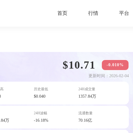
首页
行情
平台
$10.71
-0.010%
更新时间：2026-02-04
高
历史最低
24H成交量
3
$0.040
1357.84万
24H波幅
流通数量
8.84万
-16.18%
70.16亿