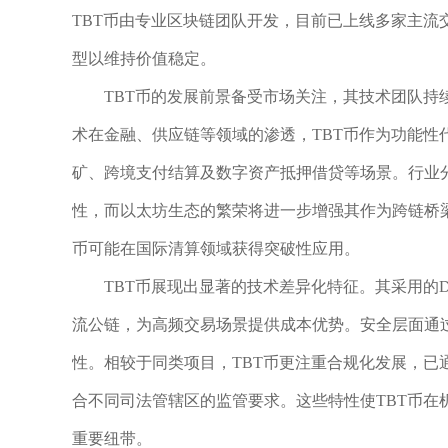
TBT币由专业区块链团队开发，目前已上线多家主
型以维持价值稳定。
TBT币的发展前景备受市场关注，其技术团队
术在金融、供应链等领域的渗透，TBT币作为功能性
矿、跨境支付结算及数字资产抵押借贷等场景。行业分
性，而以太坊生态的繁荣将进一步增强其作为跨链桥梁的
币可能在国际清算领域获得突破性应用。
TBT币展现出显著的技术差异化特征。其采用的D
流公链，为高频交易场景提供成本优势。安全层面通
性。相较于同类项目，TBT币更注重合规化发展，
合不同司法管辖区的监管要求。这些特性使TBT币
重要纽带。