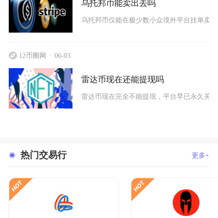
乌托邦币能卖出去吗
乌托邦币仅能在极少数小众境外平台挂单卖出
12币圈网
06-03
雷达币现在还能提现吗
雷达币现在完全不能提现，平台早已永久关闭
热门交易行
更多+