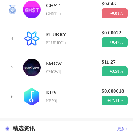
$0.043
GHST
3
-0.81%
GHST币
$0.00022
FLURRY
4
+0.47%
FLURRY币
$11.27
SMCW
5
+3.58%
SMCW币
$0.000018
KEY
6
+17.14%
KEY币
精选资讯
更多+