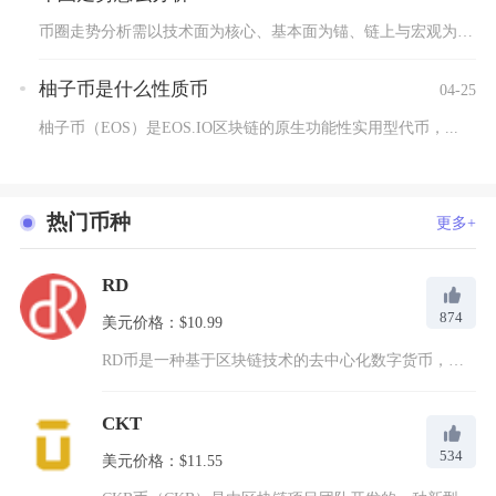
币圈走势分析需以技术面为核心、基本面为锚、链上与宏观为验证，...
柚子币是什么性质币
04-25
柚子币（EOS）是EOS.IO区块链的原生功能性实用型代币，...
热门币种
更多+
RD
874
美元价格：$10.99
RD币是一种基于区块链技术的去中心化数字货币，全称为Rese...
CKT
534
美元价格：$11.55