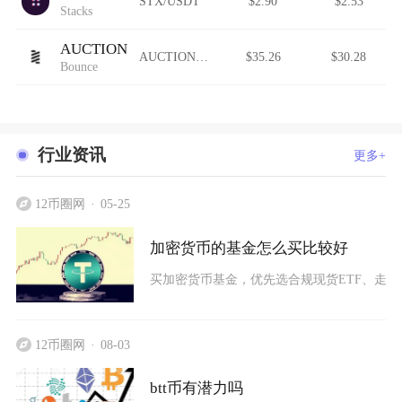
STX/USDT
$2.90
$2.53
Stacks
AUCTION
AUCTION/USDT
$35.26
$30.28
Bounce
行业资讯
更多+
12币圈网
05-25
加密货币的基金怎么买比较好
买加密货币基金，优先选合规现货ETF、走正
12币圈网
08-03
btt币有潜力吗