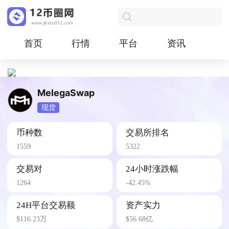
首页
行情
平台
资讯
MelegaSwap
现货
币种数
交易所排名
1559
5322
交易对
24小时涨跌幅
1264
-42.45%
24H平台交易额
资产实力
$116.23万
$56.68亿