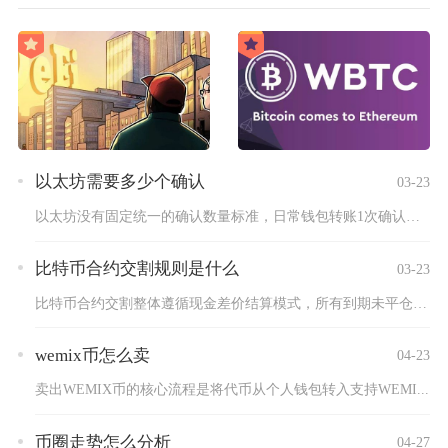
以太坊需要多少个确认
03-23
以太坊没有固定统一的确认数量标准，日常钱包转账1次确认即可判...
比特币合约交割规则是什么
03-23
比特币合约交割整体遵循现金差价结算模式，所有到期未平仓仓位会...
wemix币怎么卖
04-23
卖出WEMIX币的核心流程是将代币从个人钱包转入支持WEMI...
币圈走势怎么分析
04-27