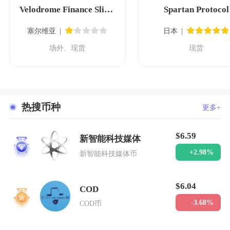
Velodrome Finance Slipstream
Spartan Protocol
塞尔维亚
日本
场外、现货
现货
热搜币种
更多+
$6.59
新智能科技媒体
1
+2.98%
新智能科技媒体币
$6.04
COD
2
-3.68%
COD币