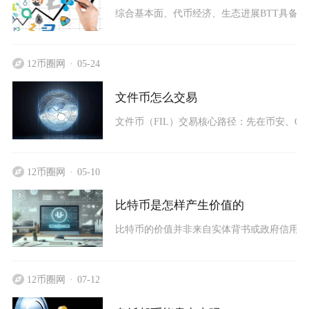
综合基本面、代币经济、生态进展BTT具备阶
12币圈网
05-24
文件币怎么交易
文件币（FIL）交易核心路径：先在币安、OKX、
12币圈网
05-10
比特币是怎样产生价值的
比特币的价值并非来自实体背书或政府信用，
12币圈网
07-12