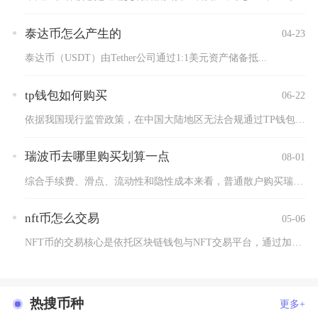
泰达币怎么产生的
04-23
泰达币（USDT）由Tether公司通过1:1美元资产储备抵...
tp钱包如何购买
06-22
依据我国现行监管政策，在中国大陆地区无法合规通过TP钱包使用...
瑞波币去哪里购买划算一点
08-01
综合手续费、滑点、流动性和隐性成本来看，普通散户购买瑞波币，...
nft币怎么交易
05-06
NFT币的交易核心是依托区块链钱包与NFT交易平台，通过加密...
热搜币种
更多+