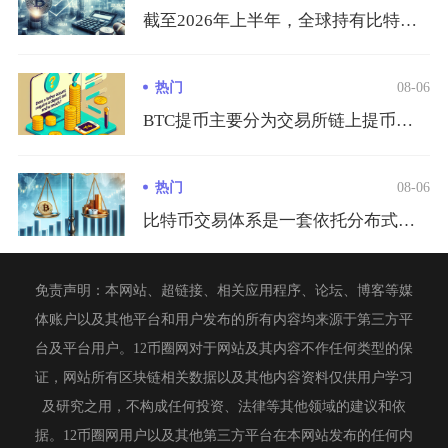
截至2026年上半年，全球持有比特币的真实用户规模约3.65...
热门
08-06
BTC提币主要分为交易所链上提币、钱包互转两种主流方式，完整...
热门
08-06
比特币交易体系是一套依托分布式节点、UTXO记账模型、密码学...
免责声明：本网站、超链接、相关应用程序、论坛、博客等媒
体账户以及其他平台和用户发布的所有内容均来源于第三方平
台及平台用户。12币圈网对于网站及其内容不作任何类型的保
证，网站所有区块链相关数据以及其他内容资料仅供用户学习
及研究之用，不构成任何投资、法律等其他领域的建议和依
据。12币圈网用户以及其他第三方平台在本网站发布的任何内