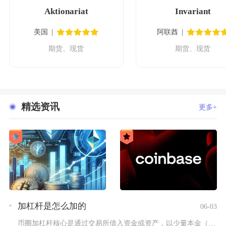
Aktionariat
Invariant
美国
阿联酋
期货、现货
期货、现货
精选资讯
更多+
加杠杆是怎么加的
06-03
币圈加杠杆核心是通过交易所借入资金或资产，以少量本金（保证金...