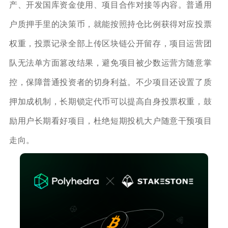
产、开发国库资金使用、项目合作对接等内容。普通用
户质押手里的决策币，就能按照持仓比例获得对应投票
权重，投票记录全部上传区块链公开留存，项目运营团
队无法单方面篡改结果，避免项目被少数运营方随意掌
控，保障普通投资者的切身利益。不少项目还设置了质
押加成机制，长期锁定代币可以提高自身投票权重，鼓
励用户长期看好项目，杜绝短期投机大户随意干预项目
走向。