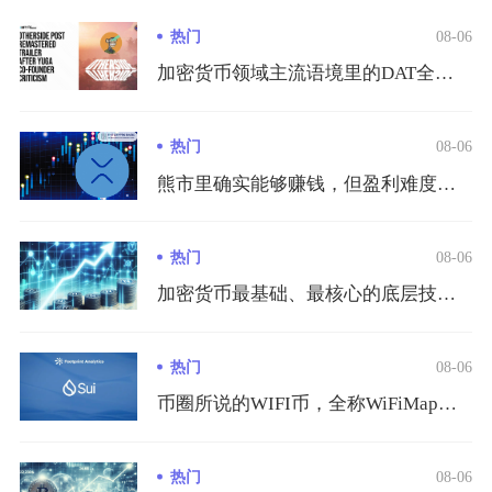
热门
08-06
加密货币领域主流语境里的DAT全称DigitalAssetT...
热门
08-06
熊市里确实能够赚钱，但盈利难度远高于牛市，不存在普涨红利，收...
热门
08-06
加密货币最基础、最核心的底层技术是区块链技术，整套技术体系以...
热门
08-06
币圈所说的WIFI币，全称WiFiMap，链上代币代码$WI...
热门
08-06