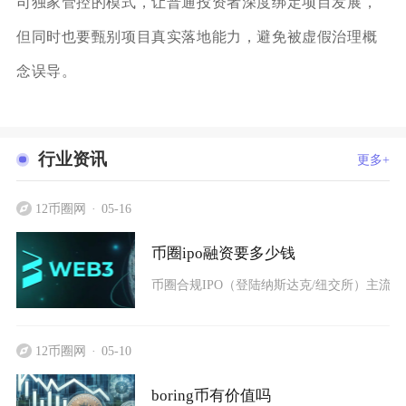
司独家管控的模式，让普通投资者深度绑定项目发展，
但同时也要甄别项目真实落地能力，避免被虚假治理概
念误导。
行业资讯
更多+
12币圈网
05-16
币圈ipo融资要多少钱
币圈合规IPO（登陆纳斯达克/纽交所）主流融资
12币圈网
05-10
boring币有价值吗