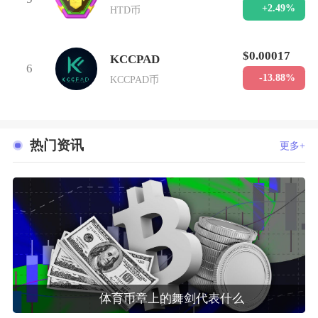
+2.49%
HTD币
$0.00017
KCCPAD
6
-13.88%
KCCPAD币
热门资讯
更多+
体育币章上的舞剑代表什么