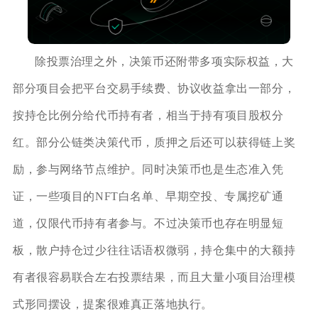
除投票治理之外，决策币还附带多项实际权益，大
部分项目会把平台交易手续费、协议收益拿出一部分，
按持仓比例分给代币持有者，相当于持有项目股权分
红。部分公链类决策代币，质押之后还可以获得链上奖
励，参与网络节点维护。同时决策币也是生态准入凭
证，一些项目的NFT白名单、早期空投、专属挖矿通
道，仅限代币持有者参与。不过决策币也存在明显短
板，散户持仓过少往往话语权微弱，持仓集中的大额持
有者很容易联合左右投票结果，而且大量小项目治理模
式形同摆设，提案很难真正落地执行。