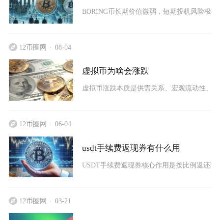
BORING币长期价值微弱，短期投机风险极高
12币圈网
08-04
虚拟币为啥会涨跌
虚拟币涨跌本质是供需关系、宏观流动性、监
12币圈网
06-04
usdt手续费返现券有什么用
USDT手续费返现券核心作用是按比例返还现
12币圈网
03-21