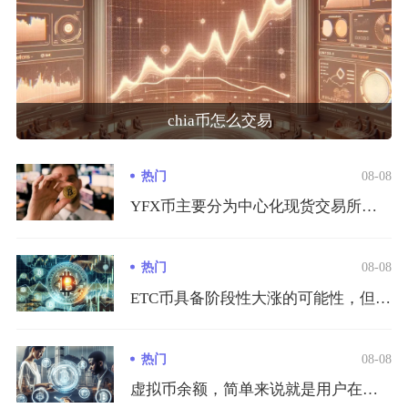
chia币怎么交易
热门
08-08
YFX币主要分为中心化现货交易所与去中心化链上兑换两种交易渠...
热门
08-08
ETC币具备阶段性大涨的可能性，但很难走出独立牛市行情，其上...
热门
08-08
虚拟币余额，简单来说就是用户在区块链地址、交易所账户或是各类...