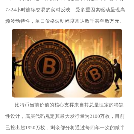
7×24小时连续交易的实时反映，受多重因素驱动呈现高
频波动特性，单日价格波动幅度常达数千甚至数万元。
比特币当前价值的核心支撑来自其总量恒定的稀缺
性设计，底层代码规定其最大发行量为2100万枚，目前
已挖出超1950万枚，剩余部分将通过每四年一次的减半