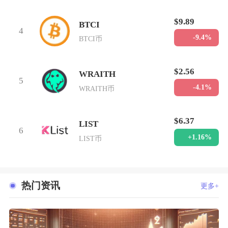
$9.89
BTCI
4
-9.4%
BTCI币
$2.56
WRAITH
5
-4.1%
WRAITH币
$6.37
LIST
6
+1.16%
LIST币
热门资讯
更多+