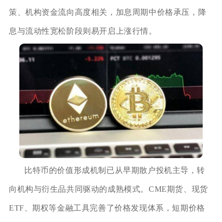
策、机构资金流向高度相关，加息周期中价格承压，降
息与流动性宽松阶段则易开启上涨行情。
比特币的价值形成机制已从早期散户投机主导，转
向机构与衍生品共同驱动的成熟模式。CME期货、现货
ETF、期权等金融工具完善了价格发现体系，短期价格