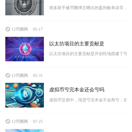
很多新手被币圈博主晒出的盈利账单误导，误
12币圈网
05-17
以太坊项目的主要贡献是
以太坊项目的主要贡献是开创性地搭建了可编程
12币圈网
05-31
虚拟币亏完本金还会亏吗
虚拟币交易中，现货亏完本金不会再亏；但杠
12币圈网
07-25