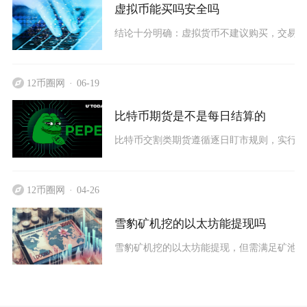
虚拟币能买吗安全吗
结论十分明确：虚拟货币不建议购买，交易全
12币圈网
06-19
比特币期货是不是每日结算的
比特币交割类期货遵循逐日盯市规则，实行每
12币圈网
04-26
雪豹矿机挖的以太坊能提现吗
雪豹矿机挖的以太坊能提现，但需满足矿池最