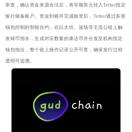
审查，确认资金来源合法后，将等额美元转入Tether指定
银行储备账户。资金到账并完成验资后，Tether通过多签
钱包控制的智能合约，在以太坊、波场等主流公链上触
发铸币指令，生成对应数量的泰达币并分发至机构指定
钱包地址，整个链上操作记录公开可查，确保发行过程
透明可追溯。