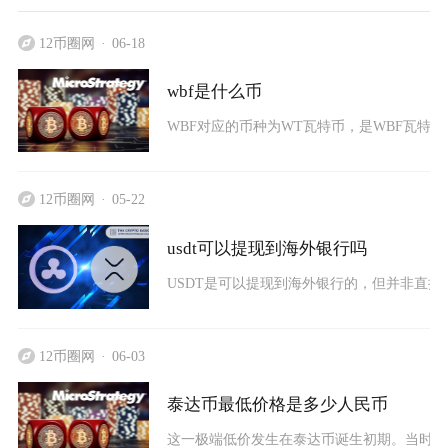
12币圈网
06-18
wbf是什么币
WBF对应的币种为WT瓦特币，是WBF瓦特交易
12币圈网
05-22
usdt可以提现到海外银行吗
USDT是可以提现到海外银行的，但并非直接
12币圈网
06-03
泰达币最低价格是多少人民币
这一极端低价发生在泰达币诞生初期。当时US