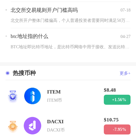
北交所交易规则开户门槛高吗
07-18
北交所开户整体门槛偏高，个人普通投资者需要同时满足50万日均...
btc地址指的什么
04-27
BTC地址即比特币地址，是比特币网络中用于接收、发送比特币的...
热搜币种
更多+
$8.48
ITEM
1
+1.56%
ITEM币
$10.75
DACXI
2
-7.95%
DACXI币