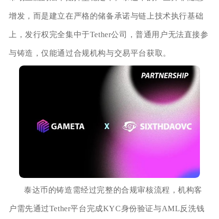
增发，而是建立在严格的储备承诺与链上技术执行基础
上，发行权完全集中于Tether公司，普通用户无法直接参
与铸造，仅能通过合规机构与交易平台获取。
泰达币的铸造需经过完整的合规审核流程，机构客
户需先通过Tether平台完成KYC身份验证与AML反洗钱