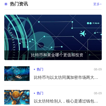
热门资讯
更多+
比特币和黄金哪个更值得投资
热门
08-09
比特币与以太坊同属加密市场两大核心底层区块链资产，二者依托同...
热门
08-09
以太坊转给别人，核心是通过钱包发起链上转账，流程为准备钱包与...