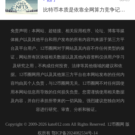
比特币本质是依靠全网算力竞争记账权完成发行，矿工通过专业硬件...
免责声明：本网站、超链接、相关应用程序、论坛、博客等媒
体账户以及其他平台和用户发布的所有内容均来源于第三方平
台及平台用户。12币圈网对于网站及其内容不作任何类型的保
证，网站所有区块链相关数据以及其他内容资料仅供用户学习
及研究之用，不构成任何投资、法律等其他领域的建议和依
据。12币圈网用户以及其他第三方平台在本网站发布的任何内
容均由其个人负责，与12币圈网无关。12币圈网不对任何因使
用本网站信息而导致的任何损失负责。您需谨慎使用相关数据
及内容，并自行承担所带来的一切风险。强烈建议您独自对内
容进行研究、审查、分析和验证。
Copyright © 2009-2026 kato012.com All Rights Reserved. 12币圈网 版
权所有
鄂ICP备2024082534号-14