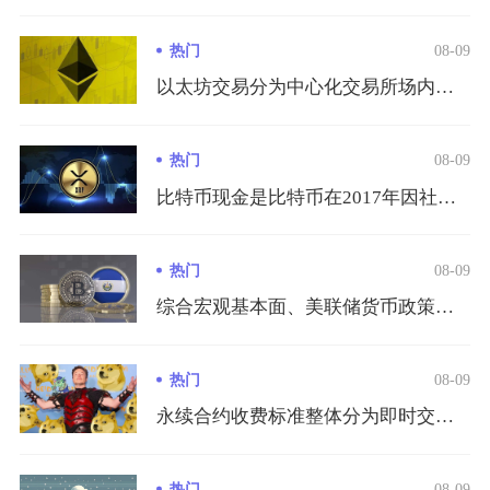
热门
08-09
以太坊交易分为中心化交易所场内交易、去中心化DEX链上兑换、...
热门
08-09
比特币现金是比特币在2017年因社区扩容路线分歧产生的硬分叉...
热门
08-09
综合宏观基本面、美联储货币政策、马来西亚本土经济数据以及币圈...
热门
08-09
永续合约收费标准整体分为即时交易手续费和专属资金费率两大体系...
热门
08-09