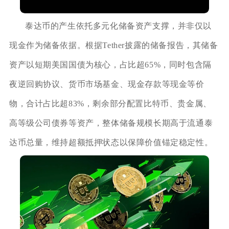
泰达币的产生依托多元化储备资产支撑，并非仅以
现金作为储备依据。根据Tether披露的储备报告，其储备
资产以短期美国国债为核心，占比超65%，同时包含隔
夜逆回购协议、货币市场基金、现金存款等现金等价
物，合计占比超83%，剩余部分配置比特币、贵金属、
高等级公司债券等资产，整体储备规模长期高于流通泰
达币总量，维持超额抵押状态以保障价值锚定稳定性。