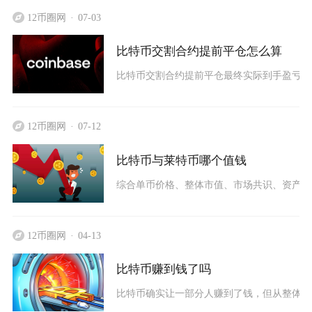
12币圈网
07-03
比特币交割合约提前平仓怎么算
比特币交割合约提前平仓最终实际到手盈亏，
12币圈网
07-12
比特币与莱特币哪个值钱
综合单币价格、整体市值、市场共识、资产定
12币圈网
04-13
比特币赚到钱了吗
比特币确实让一部分人赚到了钱，但从整体市