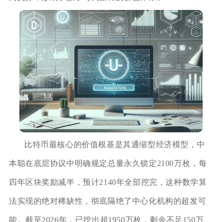
比特币最核心的价值根基是其通缩型经济模型，中
本聪在底层协议中明确规定总量永久锁定2100万枚，每
四年区块奖励减半，预计2140年全部挖完，这种数学算
法实现的绝对稀缺性，彻底隔绝了中心化机构的超发可
能。截至2026年，已挖出超1950万枚，剩余不足150万