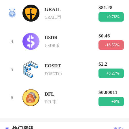
$81.28
GRAIL
3
+0.76%
GRAIL币
$0.46
USDR
4
-18.55%
USDR币
$2.2
EOSDT
5
+8.27%
EOSDT币
$0.00011
DFL
6
+0%
DFL币
热门资讯
更多+