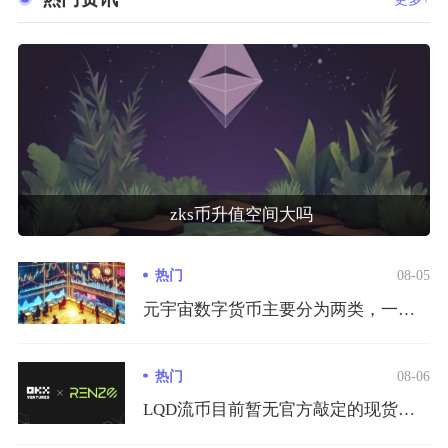
zks币升值空间大吗
热门
08-05
元宇宙数字货币主要分为两类，一类是Sandbox、Decen...
热门
08-06
LQD流币目前暂无官方敲定的现货交易所上线日期，仅在2026...