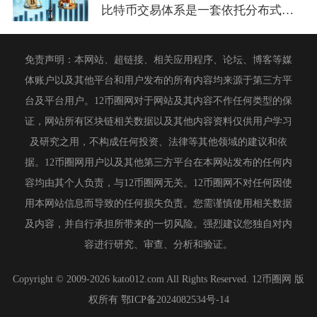
比特币交易体系是一套依托分布式节点、UTXO记账模型、密码学...
免责声明：本网站、超链接、相关应用程序、论坛、博客等媒
体账户以及其他平台和用户发布的所有内容均来源于第三方平
台及平台用户。12币圈网对于网站及其内容不作任何类型的保
证，网站所有区块链相关数据以及其他内容资料仅供用户学习
及研究之用，不构成任何投资、法律等其他领域的建议和依
据。12币圈网用户以及其他第三方平台在本网站发布的任何内
容均由其个人负责，与12币圈网无关。12币圈网不对任何因使
用本网站信息而导致的任何损失负责。您需谨慎使用相关数据
及内容，并自行承担所带来的一切风险。强烈建议您独自对内
容进行研究、审查、分析和验证。
Copyright © 2009-2026 kato012.com All Rights Reserved. 12币圈网 版
权所有
鄂ICP备2024082534号-14