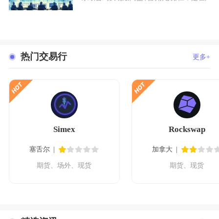
热门交易行
更多+
Simex
Rockswap
塞舌尔
加拿大
期货、场外、现货
期货、现货