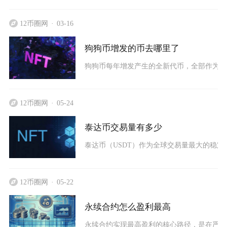
12币圈网
03-16
狗狗币增发的币去哪里了
狗狗币每年增发产生的全新代币，全部作为区块
12币圈网
05-24
泰达币交易量有多少
泰达币（USDT）作为全球交易量最大的稳定币，
12币圈网
05-22
永续合约怎么盈利最高
永续合约实现最高盈利的核心路径，是在严格风