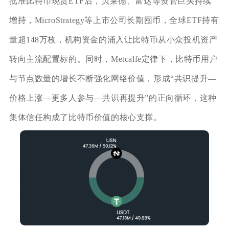
批准比特币现货ETF后，贝莱德、富达等资管巨头持续
增持，MicroStrategy等上市公司长期囤币，全球ETF持有
量超148万枚，机构资金的涌入让比特币从小众投机资产
转向主流配置标的。同时，Metcalfe定律下，比特币用户
与节点数量的增长不断强化网络价值，形成“共识提升—
价格上涨—更多人参与—共识再提升”的正向循环，这种
集体信任构成了比特币价值的核心支撑。