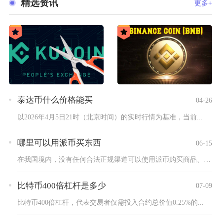
精选资讯
更多+
泰达币什么价格能买
04-26
以2026年4月5日21时（北京时间）的实时行情为基准，当前...
哪里可以用派币买东西
06-15
在我国境内，没有任何合法正规渠道可以使用派币购买商品、服务，...
比特币400倍杠杆是多少
07-09
比特币400倍杠杆，代表交易者仅需投入合约总价值0.25%的...