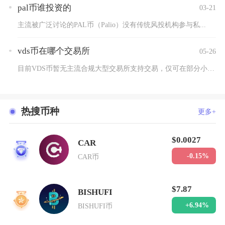
pal币谁投资的
03-21
主流被广泛讨论的PAL币（Palio）没有传统风投机构参与私...
vds币在哪个交易所
05-26
目前VDS币暂无主流合规大型交易所支持交易，仅可在部分小众境...
热搜币种
更多+
$0.0027
CAR
1
-0.15%
CAR币
$7.87
BISHUFI
2
+6.94%
BISHUFI币