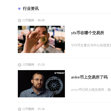
行业资讯
12币圈网
08-08
yfx币在哪个交易所
YFX币主要分为中心化现货
12币圈网
05-28
avive币上交易所了吗
avive币已经上线交易所，核心
12币圈网
05-30