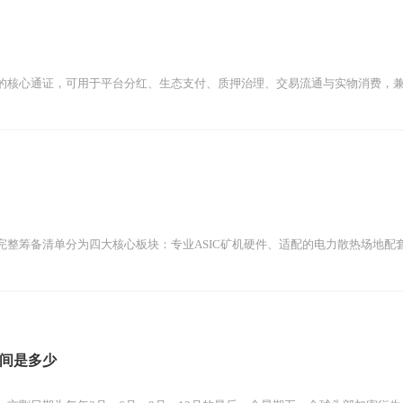
统的核心通证，可用于平台分红、生态支付、质押治理、交易流通与实物消费，兼具
整筹备清单分为四大核心板块：专业ASIC矿机硬件、适配的电力散热场地配套、
间是多少