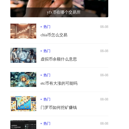
yfx币在哪个交易所
热门
08-08
chia币怎么交易
热门
08-08
虚拟币余额什么意思
热门
08-08
etc币有大涨的可能吗
热门
08-08
门罗币如何挖矿赚钱
热门
08-08