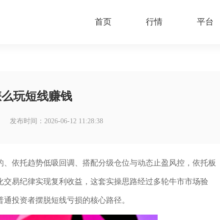
首页
行情
平台
怎么玩短线赚钱
发布时间：2026-06-12 11:28:38
的、依托趋势低吸回调、搭配分级仓位与动态止盈风控，依托板
化交易纪律实现复利收益，这套实操思路经过多轮牛市市场验
普通投资者摆脱短线亏损的核心路径。