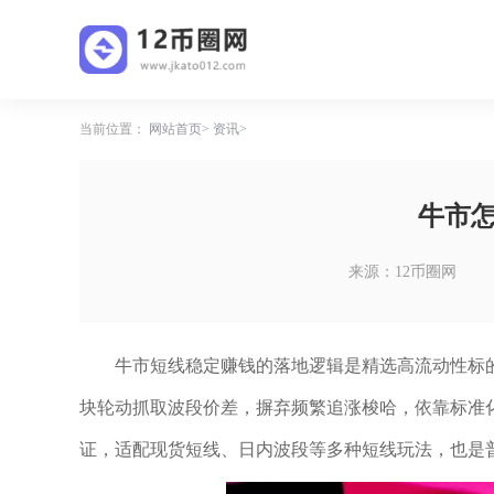
当前位置：
网站首页
资讯
牛市
来源：12币圈网
牛市短线稳定赚钱的落地逻辑是精选高流动性标
块轮动抓取波段价差，摒弃频繁追涨梭哈，依靠标准
证，适配现货短线、日内波段等多种短线玩法，也是