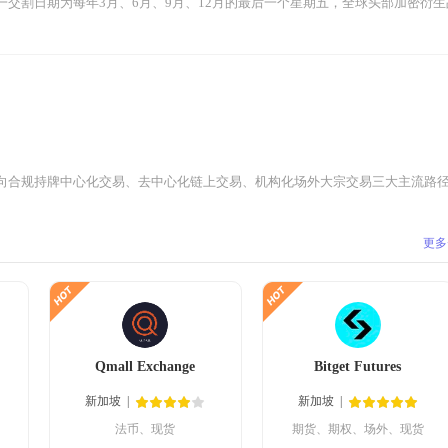
交割日期为每年3月、6月、9月、12月的最后一个星期五，全球头部加密衍生品
向合规持牌中心化交易、去中心化链上交易、机构化场外大宗交易三大主流路径并
更多
Qmall Exchange
Bitget Futures
新加坡
新加坡
法币、现货
期货、期权、场外、现货