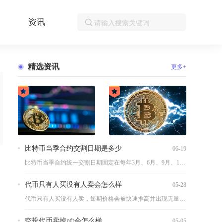
资讯
精选资讯
更多+
比特币当季合约交割日期是多少
06-19
比特币当季合约统一交割日期固定在每年3月、6月、9月、12月...
代币只有人买没有人卖会怎么样
05-28
代币只有人买没有人卖，短期价格会被快速推高并出现无量暴涨，长...
空投代币卖掉nft会怎么样
05-05