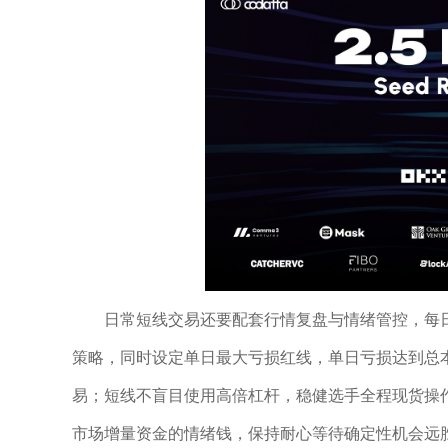
日常短线交易还要配套行情复盘与情绪管控，每
策略，同时设定单日最大亏损红线，单日亏损达到总
易；短线不盲目使用高倍杠杆，稳健选手全程现货操
市场增量资金的情绪钱，保持耐心等待确定性机会远