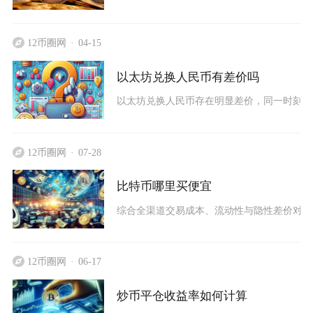
12币圈网
04-15
以太坊兑换人民币有差价吗
以太坊兑换人民币存在明显差价，同一时刻不同
12币圈网
07-28
比特币哪里买便宜
综合全渠道交易成本、流动性与隐性差价对比，
12币圈网
06-17
炒币平仓收益率如何计算