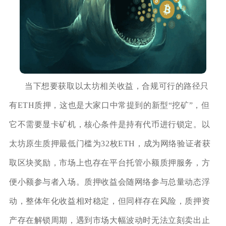
当下想要获取以太坊相关收益，合规可行的路径只
有ETH质押，这也是大家口中常提到的新型“挖矿”，但
它不需要显卡矿机，核心条件是持有代币进行锁定。以
太坊原生质押最低门槛为32枚ETH，成为网络验证者获
取区块奖励，市场上也存在平台托管小额质押服务，方
便小额参与者入场。质押收益会随网络参与总量动态浮
动，整体年化收益相对稳定，但同样存在风险，质押资
产存在解锁周期，遇到市场大幅波动时无法立刻卖出止