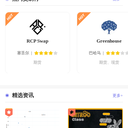
RCP Swap
Greenhouse
塞舌尔
巴哈马
期货
期货、现货
精选资讯
更多+