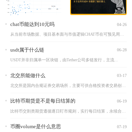
chat币能达到10元吗
04-26
从当前市场数据、项目基本面与市值逻辑CHAT币在可预见周期内...
usdt属于什么链
06-28
USDT并非归属单一区块链，由Tether公司多链发行，主流...
北交所能做什么
03-17
北交所是国内合规证券交易场所，主要可供合格投资者交易创新中小...
比特币期货是不是每日结算的
06-19
比特币交割类期货遵循逐日盯市规则，实行每日结算，永续合约不执...
币圈volume是什么意思
07-19