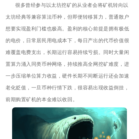
很多曾经参与以太坊挖矿的从业者会将矿机转向以
太坊经典等兼容算法币种，但即便转移算力，普通散户
想要实现盈利门槛也极高。盈利的核心前提是拥有极低
的电价，日常居民用电成本下，每日产出的代币价值很
难覆盖电费支出，长期运行容易持续亏损。同时大量闲
置算力涌入同类币种网络，持续推高全网挖矿难度，进
一步压缩单位算力收益，硬件长期不间断运行还会加速
老化贬值，一旦币种行情下跌，很容易出现收益倒挂，
前期购置矿机的本金难以收回。