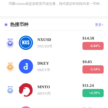
币圈volume就是加密货币成交量，指代固定时间段内某一币种...
热搜币种
更多+
$14.58
NXUSD
1
-6.84%
NXUSD币
$9.85
DKEY
2
-5.54%
DKEY币
$11.24
MNTO
3
+4.59%
MNTO币