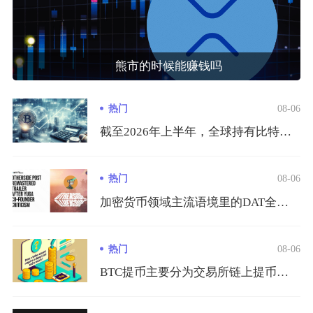
熊市的时候能赚钱吗
热门
08-06
截至2026年上半年，全球持有比特币的真实用户规模约3.65...
热门
08-06
加密货币领域主流语境里的DAT全称DigitalAssetT...
热门
08-06
BTC提币主要分为交易所链上提币、钱包互转两种主流方式，完整...