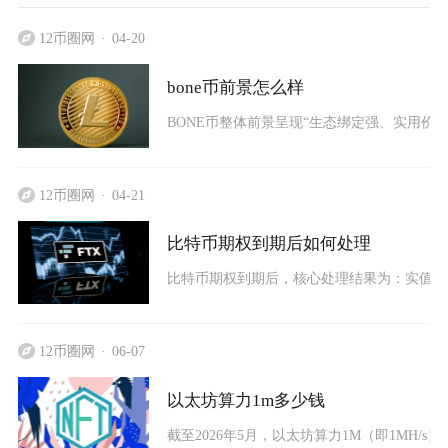
12币圈网
04-20
bone币前景怎么样
BONE币整体前景呈现“生态绑定强、实用价
12币圈网
04-21
比特币期权到期后如何处理
比特币期权到期后，核心处理结果为：实值期权
12币圈网
06-07
以太坊算力1m多少钱
截至2026年5月，以太坊算力1M（即1MH/s）