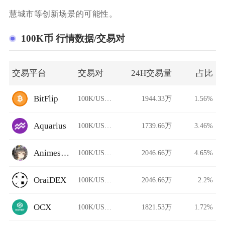
慧城市等创新场景的可能性。
100K币 行情数据/交易对
交易平台
交易对
24H交易量
占比
BitFlip
100K/USDT
1944.33万
1.56%
Aquarius
100K/USDT
1739.66万
3.46%
Animeswap
100K/USDT
2046.66万
4.65%
OraiDEX
100K/USDT
2046.66万
2.2%
OCX
100K/USDT
1821.53万
1.72%