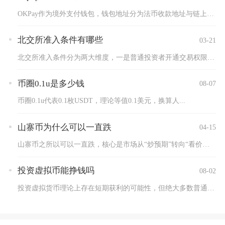
OKPay作为境外支付钱包，钱包地址分为法币收款地址与链上数...
北交所准入条件有哪些
03-21
北交所准入条件分为两大维度，一是普通投资者开通交易权限的准入...
币圈0.1u是多少钱
08-07
币圈0.1u代表0.1枚USDT，理论等值0.1美元，换算人...
山寨币为什么可以一直跌
04-15
山寨币之所以可以一直跌，核心是市场从“炒预期”转向“看价值”...
投资虚拟币能挣钱吗
08-02
投资虚拟货币理论上存在短期获利的可能性，但绝大多数普通散户最...