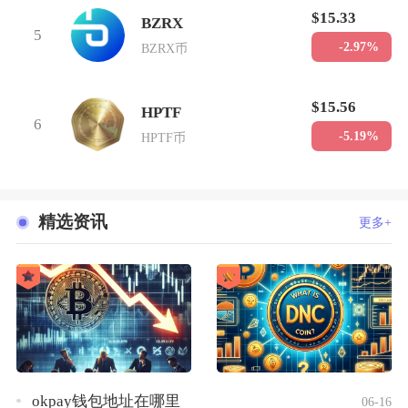
$15.33
BZRX
5
-2.97%
BZRX币
$15.56
HPTF
6
-5.19%
HPTF币
精选资讯
更多+
okpay钱包地址在哪里
06-16