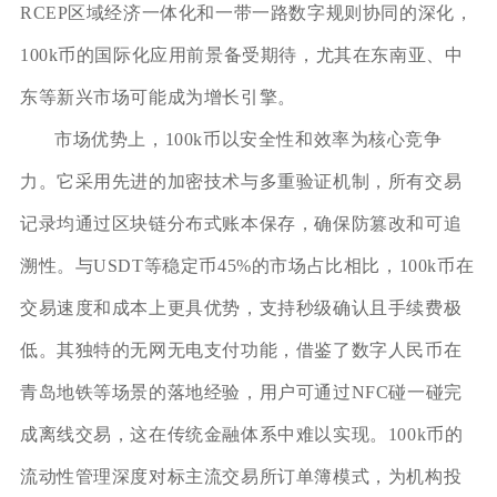
RCEP区域经济一体化和一带一路数字规则协同的深化，
100k币的国际化应用前景备受期待，尤其在东南亚、中
东等新兴市场可能成为增长引擎。
市场优势上，100k币以安全性和效率为核心竞争
力。它采用先进的加密技术与多重验证机制，所有交易
记录均通过区块链分布式账本保存，确保防篡改和可追
溯性。与USDT等稳定币45%的市场占比相比，100k币在
交易速度和成本上更具优势，支持秒级确认且手续费极
低。其独特的无网无电支付功能，借鉴了数字人民币在
青岛地铁等场景的落地经验，用户可通过NFC碰一碰完
成离线交易，这在传统金融体系中难以实现。100k币的
流动性管理深度对标主流交易所订单簿模式，为机构投