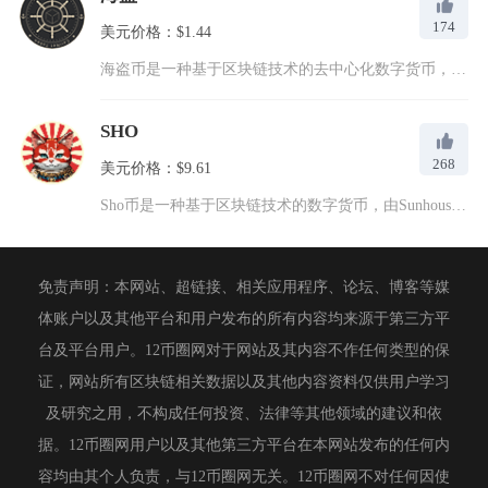
174
美元价格：$1.44
海盗币是一种基于区块链技术的去中心化数字货币，其英文全称为C...
SHO
268
美元价格：$9.61
Sho币是一种基于区块链技术的数字货币，由Sunhouse社...
免责声明：本网站、超链接、相关应用程序、论坛、博客等媒
体账户以及其他平台和用户发布的所有内容均来源于第三方平
台及平台用户。12币圈网对于网站及其内容不作任何类型的保
证，网站所有区块链相关数据以及其他内容资料仅供用户学习
及研究之用，不构成任何投资、法律等其他领域的建议和依
据。12币圈网用户以及其他第三方平台在本网站发布的任何内
容均由其个人负责，与12币圈网无关。12币圈网不对任何因使