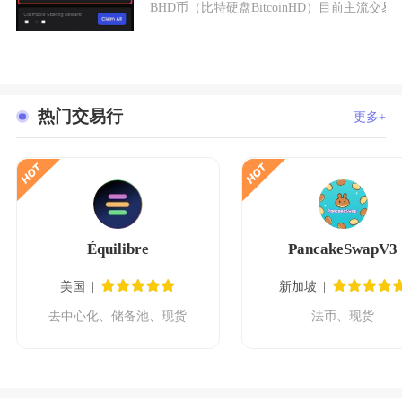
BHD币（比特硬盘BitcoinHD）目前主
热门交易行
更多+
Équilibre
PancakeSwapV3
美国
新加坡
去中心化、储备池、现货
法币、现货