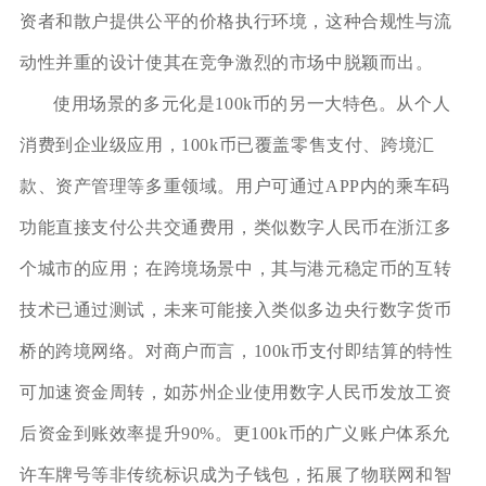
资者和散户提供公平的价格执行环境，这种合规性与流
动性并重的设计使其在竞争激烈的市场中脱颖而出。
使用场景的多元化是100k币的另一大特色。从个人
消费到企业级应用，100k币已覆盖零售支付、跨境汇
款、资产管理等多重领域。用户可通过APP内的乘车码
功能直接支付公共交通费用，类似数字人民币在浙江多
个城市的应用；在跨境场景中，其与港元稳定币的互转
技术已通过测试，未来可能接入类似多边央行数字货币
桥的跨境网络。对商户而言，100k币支付即结算的特性
可加速资金周转，如苏州企业使用数字人民币发放工资
后资金到账效率提升90%。更100k币的广义账户体系允
许车牌号等非传统标识成为子钱包，拓展了物联网和智