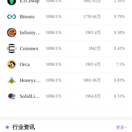
ETCswap
100K/USDT
1882.93万
2.16%
Bitonic
100K/USDT
1739.66万
9.79%
InfinityCoin Exchange
100K/USDT
1903.4万
9.58%
Coinmex
100K/USDT
1842万
0.42%
Orca
100K/USDT
1903.4万
7.5%
Honeyswap
100K/USDT
1801.06万
0.83%
SolidLizard
100K/USDT
1964.8万
6.31%
行业资讯
更多+