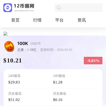
首页
行情
平台
资讯
100K
100K币
总量：1.58亿
更新时间：2026-02-01
$10.21
-9.83%
24H最高
24H最低
$29.83
$1.28
历史最高
历史最低
$51.92
$0.16