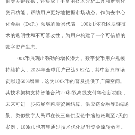
值等关键数据，还集成了丰富的技术分析工具和定制化
资讯功能，帮助用户更好地把握市场动态。作为去中心
化金融（DeFi）领域的新兴代表，100k币依托区块链技
术的透明性和不可篡改性，为用户构建了一个可信赖的
数字资产生态。
100k币展现出强劲的增长潜力。数字货币用户规模
持续扩大，2024年全球用户已达5.62亿，其中新兴市场
贡献超60%增量，这为100k币的普及提供了广阔空间。
其技术架构支持智能合约2.0和双离线支付等创新功能，
未来可进一步拓展至跨境贸易结算、供应链金融等B端场
景。类似数字人民币在长三角供应链中缩短账期至7天的
案例，100k币也有望通过技术优化提升资金流转效率。