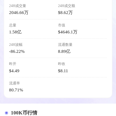
24H成交量
24H成交额
2046.66万
$8.62万
总量
市值
1.58亿
$4646.1万
24H波幅
流通数量
-86.22%
8.89亿
昨开
昨收
$4.49
$8.11
流通率
80.71%
100K币行情