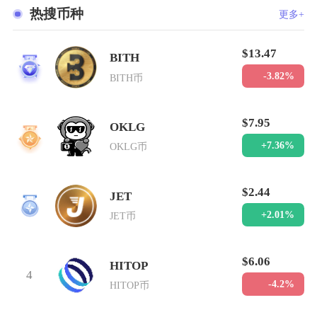
热搜币种
更多+
$13.47
BITH
1
-3.82%
BITH币
$7.95
OKLG
2
+7.36%
OKLG币
$2.44
JET
3
+2.01%
JET币
$6.06
HITOP
4
-4.2%
HITOP币