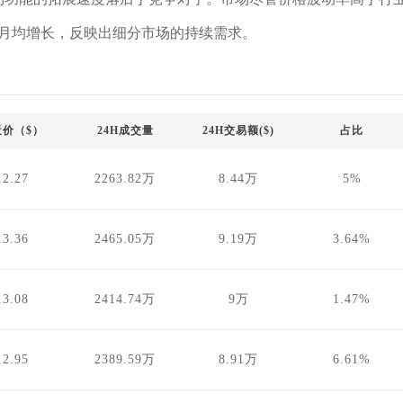
的月均增长，反映出细分市场的持续需求。
近价（$）
24H成交量
24H交易额($)
占比
12.27
2263.82万
8.44万
5%
13.36
2465.05万
9.19万
3.64%
13.08
2414.74万
9万
1.47%
12.95
2389.59万
8.91万
6.61%