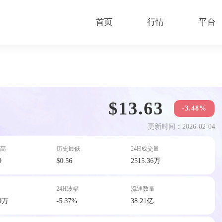
首页
行情
平台
$13.63
-3.48%
更新时间：2026-02-04
高
历史最低
24H成交量
9
$0.56
2515.36万
24H波幅
流通数量
.9万
-5.37%
38.21亿