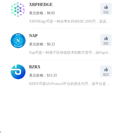
XRPHEDGE
532
美元价格：$8.85
XRPHEdge币是一种自带杠杆的ERC20代币，其设计初衷...
NAP
202
美元价格：$0.22
Nap币是一种基于区块链技术的数字货币，由NapoleonG...
BZRX
623
美元价格：$15.33
BZRX币是bZxProtocol平台的原生代币，该平台是一...
业