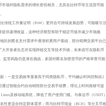
货币市场对隐私需求的增长密切相关，尤其在比特币等主流货币面
白。
相比传统工作量证明（PoW）更符合可持续发展趋势，可能吸引
者提供递增收益，这种经济模型有助于稳定币值并减少市场抛
欧地区的匿名支付需求中逐渐积累用户基础，部分暗网交易平台已
扩大开发者生态并实现跨链交互等技术升级，未来或可在隐私币
争。监管风险仍是潜在挑战，多国对匿名加密货币的严格审查可能
方面：一是交易效率显著高于同类隐私币，平均确认时间控制在2
型通过智能合约自动销毁部分交易手续费，理论上时间推移可提
、Linux及移动端系统，降低了用户使用门槛。与泰达币（USDT
匿名性更适合特定群体需求；而与比特币现金（BCH）等分叉币