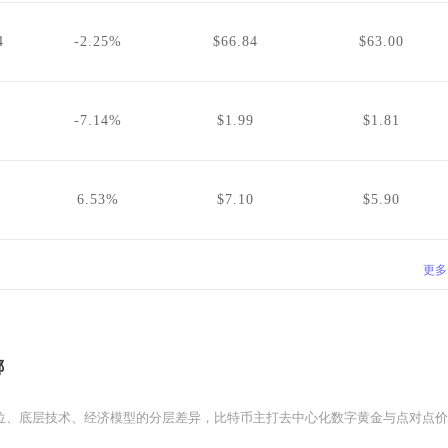
4
-2.25%
$66.84
$63.00
-7.14%
$1.99
$1.81
6.53%
$7.10
$5.90
更多
哪
位、底层技术、经济模型的分层差异，比特币主打去中心化数字黄金与点对点价值存