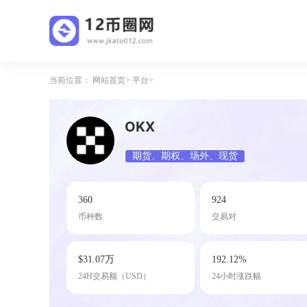
当前位置：
网站首页
平台
OKX
期货、期权、场外、现货
360
924
币种数
交易对
$31.07万
192.12%
24H交易额（USD）
24小时涨跌幅