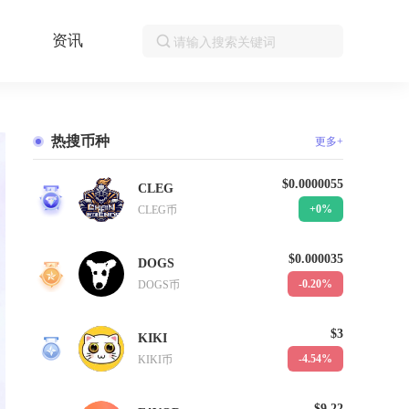
资讯
热搜币种
更多+
$0.0000055
CLEG
1
+0%
CLEG币
$0.000035
DOGS
2
-0.20%
DOGS币
$3
KIKI
3
-4.54%
KIKI币
$9.22