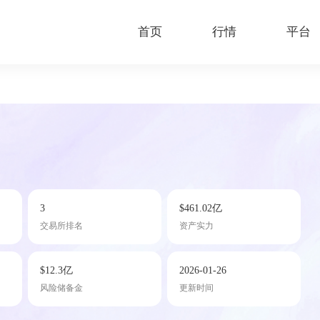
首页
行情
平台
3
$461.02亿
交易所排名
资产实力
$12.3亿
2026-01-26
风险储备金
更新时间