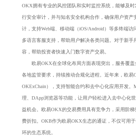
OKX拥有专业的风控团队和实时监控系统，能够及
行安全审计，并与知名安全机构合作，确保用户资产
计，支持Web端、移动端（iOS/Android）等多
多语言客服支持，帮助用户解决各类问题。对于新手
容，帮助投资者快速入门数字资产交易。
欧易OKX在全球化布局方面表现突出，服务覆盖
各地监管要求，持续推动合规化进程。近年来，欧易O
OKExChain），支持智能合约和去中心化应用开发。Me
理、DApp浏览器等功能，让用户轻松进入去中心化
益机会。欧易OKX的交易费用具有竞争力，采用阶梯
费折扣。OKB作为欧易OKX生态的通证，不仅可用
环的生态系统。