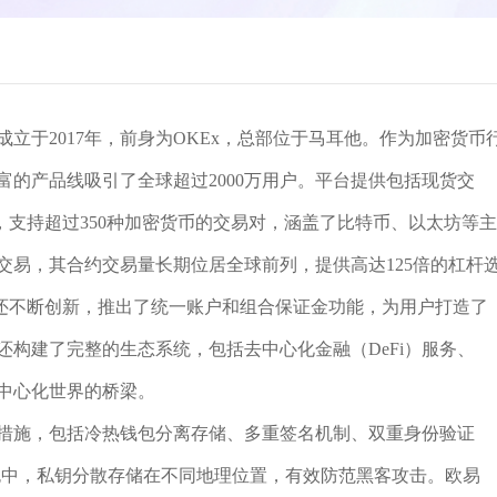
立于2017年，前身为OKEx，总部位于马耳他。作为加密货币
富的产品线吸引了全球超过2000万用户。平台提供包括现货交
支持超过350种加密货币的交易对，涵盖了比特币、以太坊等主
交易，其合约交易量长期位居全球前列，提供高达125倍的杠杆
还不断创新，推出了统一账户和组合保证金功能，为用户打造了
还构建了完整的生态系统，包括去中心化金融（DeFi）服务、
去中心化世界的桥梁。
护措施，包括冷热钱包分离存储、多重签名机制、双重身份验证
钱包中，私钥分散存储在不同地理位置，有效防范黑客攻击。欧易