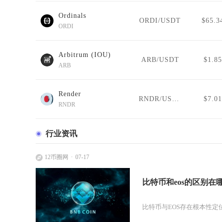
Ordinals
ORDI/USDT
$65.3
ORDI
Arbitrum (IOU)
ARB/USDT
$1.85
ARB
Render
RNDR/USDT
$7.01
RNDR
行业资讯
12币圈网
07-17
比特币和eos的区别在
比特币与EOS存在根本性定