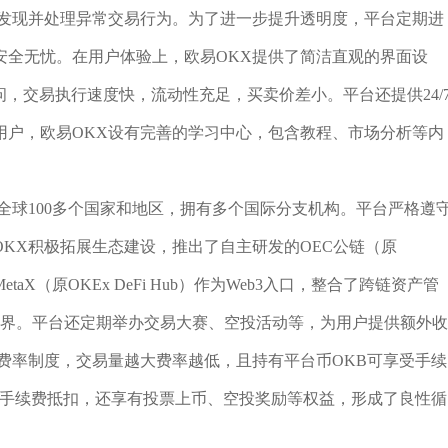
时发现并处理异常交易行为。为了进一步提升透明度，平台定期进
安全无忧。在用户体验上，欧易OKX提供了简洁直观的界面设
终端访问，交易执行速度快，流动性充足，买卖价差小。平台还提供24/
用户，欧易OKX设有完善的学习中心，包含教程、市场分析等内
全球100多个国家和地区，拥有多个国际分支机构。平台严格遵
KX积极拓展生态建设，推出了自主研发的OEC公链（原
taX（原OKEx DeFi Hub）作为Web3入口，整合了跨链资产管
世界。平台还定期举办交易大赛、空投活动等，为用户提供额外收
费率制度，交易量越大费率越低，且持有平台币OKB可享受手续
于手续费抵扣，还享有投票上币、空投奖励等权益，形成了良性循