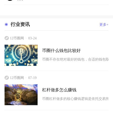
行业资讯
更多+
12币圈网
03-24
币圈什么钱包比较好
币圈不存在绝对最好的钱包，合适的钱包取决
12币圈网
07-19
杠杆做多怎么赚钱
币圈杠杆做多的核心赚钱逻辑是依托交易所保