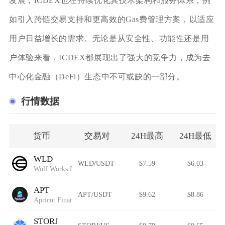
发展，ICDEX也在持续优化其技术架构和服务体系，例
如引入跨链交易支持和更高效的Gas费管理方案，以适应
用户日益增长的需求。无论是从安全性、功能性还是用
户体验来看，ICDEX都展现出了强大的竞争力，成为去
中心化金融（DeFi）生态中不可或缺的一部分。
行情数据
货币
交易对
24H最高
24H最低
WLD
WLD/USDT
$7.59
$6.03
Wolf Works DAO
APT
APT/USDT
$9.62
$8.86
Apricot Finance
STORJ