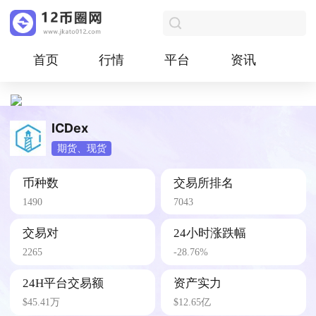
首页
行情
平台
资讯
ICDex
期货、现货
币种数
交易所排名
1490
7043
交易对
24小时涨跌幅
2265
-28.76%
24H平台交易额
资产实力
$45.41万
$12.65亿