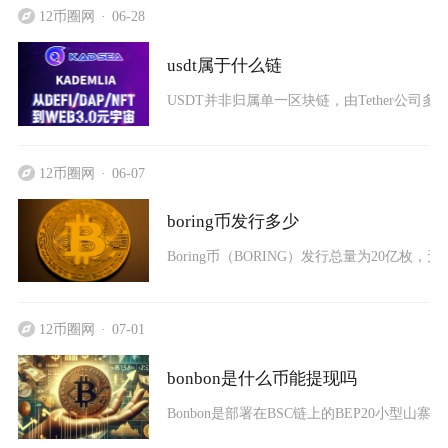
12币圈网
06-28
usdt属于什么链
USDT并非归属单一区块链，由Tether公司多
12币圈网
06-07
boring币发行多少
Boring币（BORING）发行总量为20亿枚，无
12币圈网
07-01
bonbon是什么币能提现吗
Bonbon是部署在BSC链上的BEP20小型