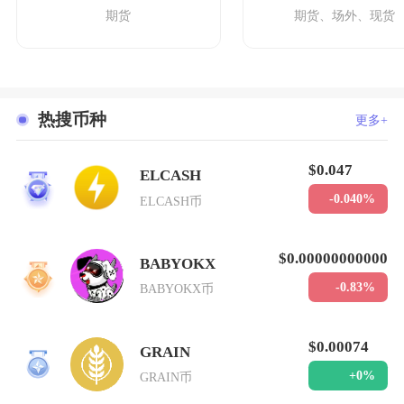
期货
期货、场外、现货
热搜币种
更多+
$0.047
ELCASH
1
-0.040%
ELCASH币
$0.00000000000
BABYOKX
2
-0.83%
BABYOKX币
$0.00074
GRAIN
3
+0%
GRAIN币