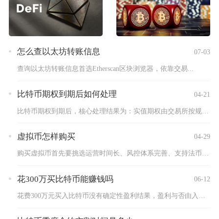
怎么查以太坊转账信息
07-03
查询以太坊转账信息首选Etherscan区块浏览器，依靠交易...
比特币期权到期后如何处理
04-21
比特币期权到期后，核心处理结果为：实值期权由交易所按规则自动...
虚拟币怎样购买
04-29
购买虚拟币首先要挑选运营时间长、风控体系完善、支持法币交易的...
花300万买比特币能赚钱吗
06-12
花费300万元买入比特币没有确定性盈利结果，盈利与否由入场价...