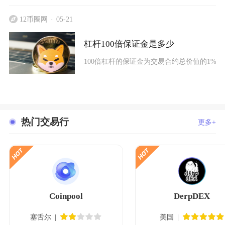
12币圈网
05-21
杠杆100倍保证金是多少
100倍杠杆的保证金为交易合约总价值的1%
热门交易行
更多+
Coinpool
DerpDEX
塞舌尔
美国