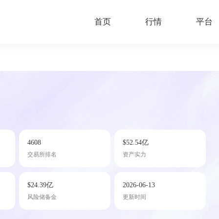
首页
行情
平台
4608
$52.54亿
交易所排名
资产实力
$24.39亿
2026-06-13
风险储备金
更新时间