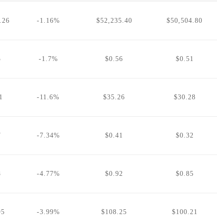
.26
-1.16%
$52,235.40
$50,504.80
5
-1.7%
$0.56
$0.51
1
-11.6%
$35.26
$30.28
7
-7.34%
$0.41
$0.32
8
-4.77%
$0.92
$0.85
95
-3.99%
$108.25
$100.21