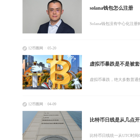
solana钱包怎么注册
Solana钱包没有中心化
12币圈网
05-20
虚拟币暴跌是不是被套
虚拟币暴跌，绝大多数普通投
12币圈网
04-09
比特币日线是从几点开
比特币日线统一从UTC时间0