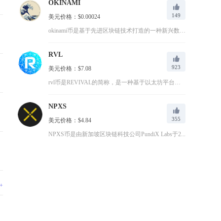
OKINAMI
149
美元价格：$0.00024
okinami币是基于先进区块链技术打造的一种新兴数字货币，...
RVL
923
美元价格：$7.08
rvl币是REVIVAL的简称，是一种基于以太坊平台的去中心...
NPXS
355
美元价格：$4.84
NPXS币是由新加坡区块链科技公司PundiX Labs于2...
+