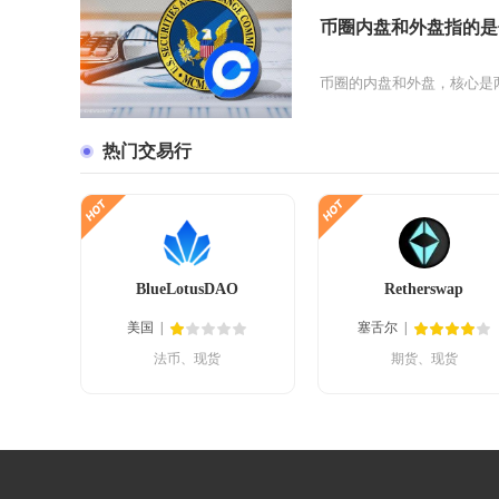
币圈内盘和外盘指的是
币圈的内盘和外盘，核心是
热门交易行
BlueLotusDAO
Retherswap
美国
塞舌尔
法币、现货
期货、现货