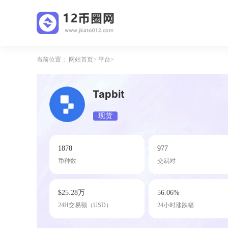
当前位置：
网站首页
平台
Tapbit
现货
1878
977
币种数
交易对
$25.28万
56.06%
24H交易额（USD）
24小时涨跌幅