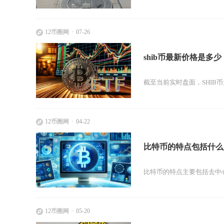
12币圈网
07-26
shib币最新价格是多少
截至当前实时盘面，SHIB币最新
12币圈网
04-22
比特币的特点包括什么
比特币的特点主要包括去中
12币圈网
05-20