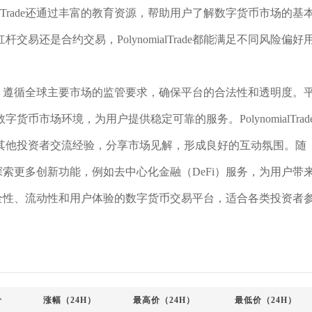
alTrade还通过丰富的教育资源，帮助用户了解数字货币市场的基
还是合约交易，PolynomialTrade都能满足不同风险偏好
积极努力，遵循全球主要市场的监管要求，确保平台的合法性和透明度。
市场环境，为用户提供稳定可靠的服务。PolynomialTrad
其他投资者交流经验，分享市场见解，形成良好的互动氛围。随
在积极探索更多创新功能，例如去中心化金融（DeFi）服务，为用户带
个兼具安全性、流动性和用户体验的数字货币交易平台，适合各类投资者
价
涨幅（24H）
最高价（24H）
最低价（24H）