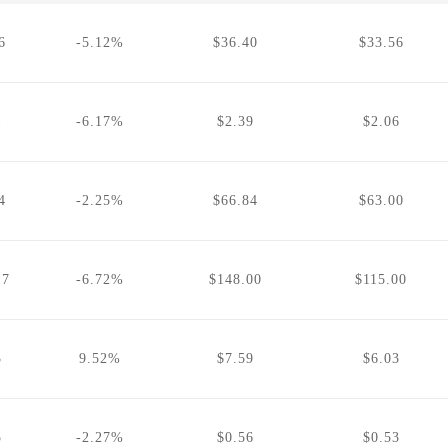
6
-5.12%
$36.40
$33.56
1
-6.17%
$2.39
$2.06
4
-2.25%
$66.84
$63.00
17
-6.72%
$148.00
$115.00
3
9.52%
$7.59
$6.03
5
-2.27%
$0.56
$0.53