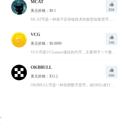
MCAT
858
美元价格：$9.1
MCAT币是一种基于区块链技术的新型加密货币，最初由Meta...
VCG
546
美元价格：$0.0099
VCG币是VCGamers项目的代币，主要用于一个聚焦于游戏...
OKBBULL
646
美元价格：$13.2
OKBBULL币是一种加密数字货币，由OKEx发行的基于以太...
+