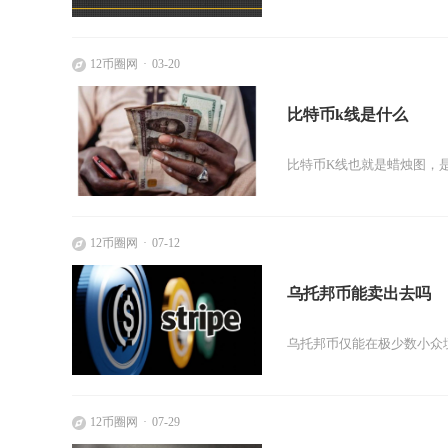
12币圈网
03-20
比特币k线是什么
比特币K线也就是蜡烛图，
12币圈网
07-12
乌托邦币能卖出去吗
乌托邦币仅能在极少数小众
12币圈网
07-29