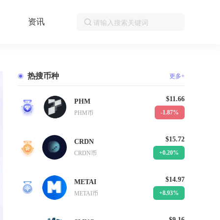
资讯
热搜币种
更多+
$11.66
PHM
1
-1.87%
PHM币
$15.72
CRDN
2
+0.20%
CRDN币
$14.97
METAI
3
+8.93%
METAI币
$9.16