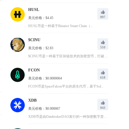
HUSL
997
美元价格：$4.45
HUSL币是一种基于Binance Smart Chain（...
$CINU
510
美元价格：$2.83
$CINU币是一种基于区块链技术的加密货币，打破传统金融壁垒...
FCON
618
美元价格：$0.0000064
FCON币是SpaceFalcon平台的原生代币，基于Sol...
XDB
943
美元价格：$0.000067
XDB币是由DatabrokerDAO发行的一种加密数字货币...