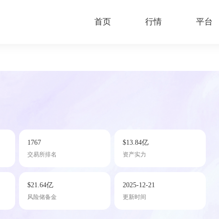
首页
行情
平台
1767
$13.84亿
交易所排名
资产实力
$21.64亿
2025-12-21
风险储备金
更新时间