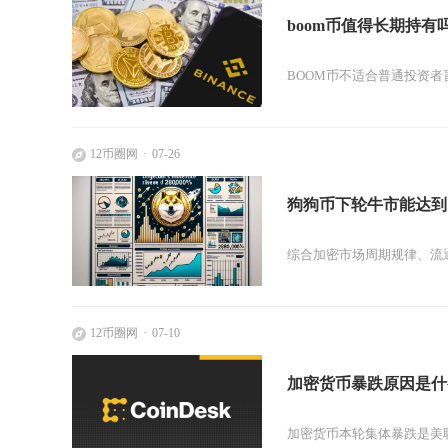
boom币值得长期持有
BOOM币不适合普通投资者
12币圈网
07-26
狗狗币下轮牛市能达到
综合加密市场周期规律、流通
12币圈网
07-10
加密货币暴跌原因是什
加密货币本轮集体暴跌是美