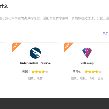
什么
核心技巧集中在隔离风控仓位、适配资金费率策略、多指标趋势过滤、分批止盈移
更多
Independent Reserve
Voltswap
美国
马耳他
期货、现货
期货、期权、场外、现货