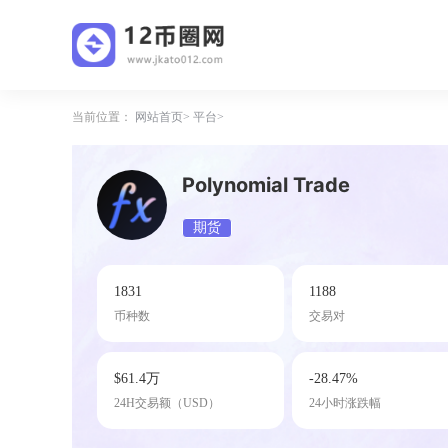
当前位置：
网站首页
平台
Polynomial Trade
期货
1831
1188
币种数
交易对
$61.4万
-28.47%
24H交易额（USD）
24小时涨跌幅