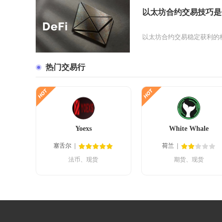
以太坊合约交易技巧是
以太坊合约交易稳定获利的
热门交易行
Yoexs
White Whale
塞舌尔
荷兰
法币、现货
期货、现货