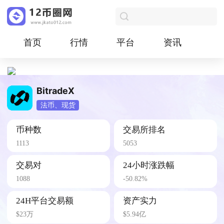
首页
行情
平台
资讯
BitradeX
法币、现货
币种数
交易所排名
1113
5053
交易对
24小时涨跌幅
1088
-50.82%
24H平台交易额
资产实力
$23万
$5.94亿