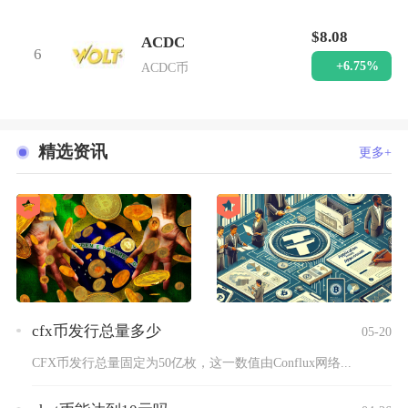
$8.08
ACDC
6
+6.75%
ACDC币
精选资讯
更多+
cfx币发行总量多少
05-20
CFX币发行总量固定为50亿枚，这一数值由Conflux网络...