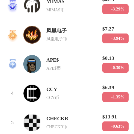
MIMAS
1
-3.29%
MIMAS币
$7.27
凤凰电子
2
-3.94%
凤凰电子币
$0.13
APE$
3
-0.30%
APE$币
$6.39
CCY
4
-1.35%
CCY币
$13.91
CHECKR
5
-9.63%
CHECKR币