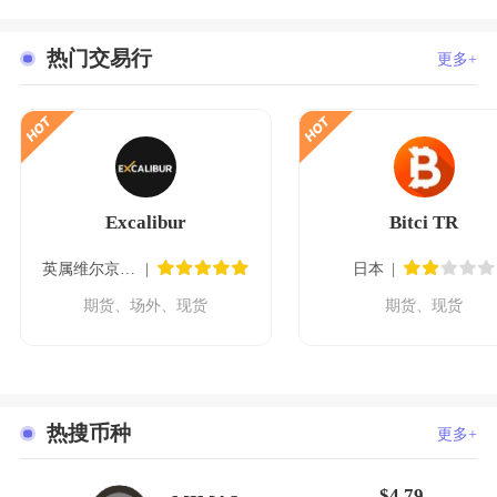
热门交易行
更多+
Excalibur
Bitci TR
英属维尔京群岛
日本
期货、场外、现货
期货、现货
热搜币种
更多+
$4.79