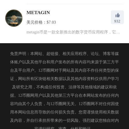
METAGIN
932
美元价格：$7.03
metagin币是一款全新推出的数字货币应用程序，它结合了现...
免责声明：本网站、超链接、相关应用程序、论坛、博客等媒
体账户以及其他平台和用户发布的所有内容均来源于第三方平
台及平台用户。12币圈网对于网站及其内容不作任何类型的保
证，网站所有区块链相关数据以及其他内容资料仅供用户学习
及研究之用，不构成任何投资、法律等其他领域的建议和依
据。12币圈网用户以及其他第三方平台在本网站发布的任何内
容均由其个人负责，与12币圈网无关。12币圈网不对任何因使
用本网站信息而导致的任何损失负责。您需谨慎使用相关数据
及内容，并自行承担所带来的一切风险。强烈建议您独自对内
容进行研究、审查、分析和验证。