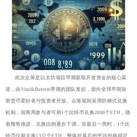
此次众筹是以太坊项目早期获取开发资金的核心渠
道，由VitalikButerin带领的团队发起，面向全球早期加
密货币爱好者与投资者开放。众筹规则采用阶梯式兑换
机制，前两周参与者可用1个比特币兑换2000个ETH，随
着预售推进，兑换比例逐步下调，至最后一周时，1个比
特币仅能兑换1337个ETH，整体折算后的平均价格稳定