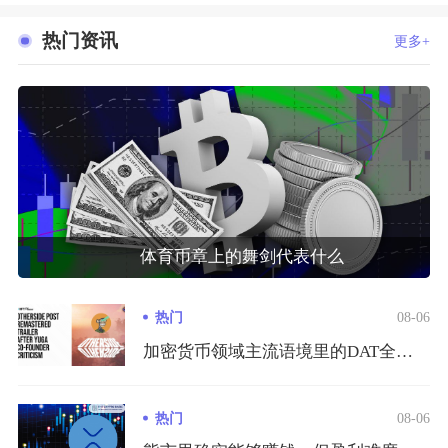
热门资讯
更多+
体育币章上的舞剑代表什么
热门
08-06
加密货币领域主流语境里的DAT全称DigitalAssetT...
热门
08-06