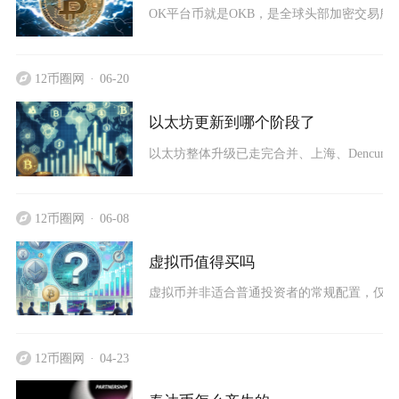
OK平台币就是OKB，是全球头部加密交易所O
12币圈网
06-20
以太坊更新到哪个阶段了
以太坊整体升级已走完合并、上海、Dencun、Pect
12币圈网
06-08
虚拟币值得买吗
虚拟币并非适合普通投资者的常规配置，仅适
12币圈网
04-23