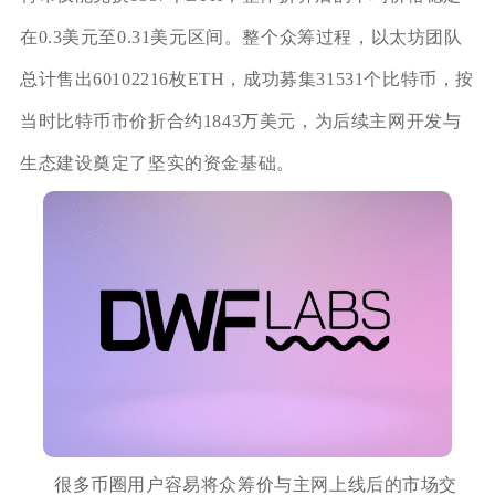
在0.3美元至0.31美元区间。整个众筹过程，以太坊团队
总计售出60102216枚ETH，成功募集31531个比特币，按
当时比特币市价折合约1843万美元，为后续主网开发与
生态建设奠定了坚实的资金基础。
很多币圈用户容易将众筹价与主网上线后的市场交