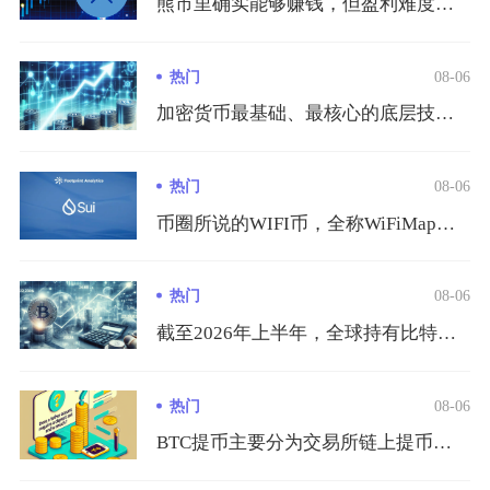
熊市里确实能够赚钱，但盈利难度远高于牛市，不存在普涨红利，收...
热门
08-06
加密货币最基础、最核心的底层技术是区块链技术，整套技术体系以...
热门
08-06
币圈所说的WIFI币，全称WiFiMap，链上代币代码$WI...
热门
08-06
截至2026年上半年，全球持有比特币的真实用户规模约3.65...
热门
08-06
BTC提币主要分为交易所链上提币、钱包互转两种主流方式，完整...