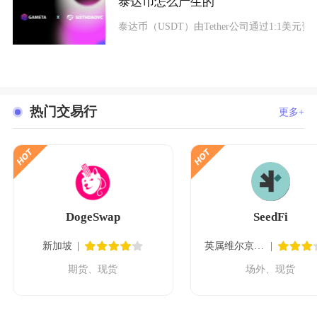
泰达币怎么产生的
泰达币（USDT）由Tether公司通过1:1
热门交易行
更多+
DogeSwap
SeedFi
新加坡
英属维尔京群岛
期货、现货
场外、现货