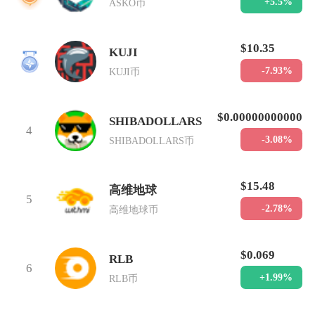
+5.5%
ASKO币
$10.35
KUJI
3
-7.93%
KUJI币
$0.00000000000
SHIBADOLLARS
4
-3.08%
SHIBADOLLARS币
$15.48
高维地球
5
-2.78%
高维地球币
$0.069
RLB
6
+1.99%
RLB币