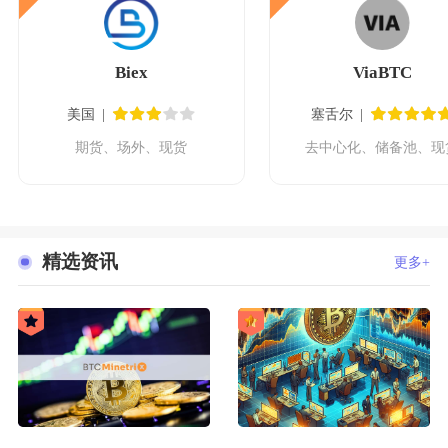
Biex
ViaBTC
美国
塞舌尔
期货、场外、现货
去中心化、储备池、现
精选资讯
更多+