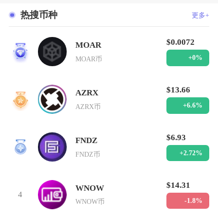
热搜币种
更多+
$0.0072
MOAR
1
+0%
MOAR币
$13.66
AZRX
2
+6.6%
AZRX币
$6.93
FNDZ
3
+2.72%
FNDZ币
$14.31
WNOW
4
-1.8%
WNOW币