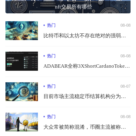
nft交易所有哪些
热门
08-08
比特币和以太坊不存在绝对的强弱胜负，二者优势体现在不同维度，...
热门
08-08
ADABEAR全称3XShortCardanoToken，是...
热门
08-07
目前市场主流稳定币结算机构分为四大类：稳定币发行基建服务商、...
热门
08-08
大众常被简称混淆，币圈主流被称作CRE币的主流标的分为两个项...