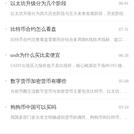
以太坊升级分为几个阶段
06-01
以太坊升级分为四大历史阶段与五大未来发展阶段，历史阶段聚焦主...
比特币合约怎么看盘
07-31
比特币合约完整看盘需要同步结合多周期K线技术指标、盘口深度微...
usdt为什么买比卖便宜
06-26
USDT出现买入报价低于卖出报价，核心根源在于场外OTC做市...
数字货币加密货币有哪些
05-08
当前币圈主流数字货币与加密货币主要包含比特币、以太坊、泰达币...
狗狗币中国可以买吗
03-24
我国多部门多次发文明确虚拟货币的属性，狗狗币和比特币、以太坊...