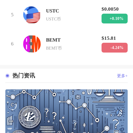
$0.0050
USTC
5
+0.10%
USTC币
$15.81
BEMT
6
-4.24%
BEMT币
热门资讯
更多+