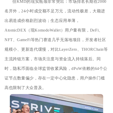
但KMD的现实瓶颈非常突出：市场排名长期在2000
名开外，24小时成交额不足万元，流动性极差，大额进
出易造成价格剧烈波动；生态应用单薄，
AtomicDEX（现KomodoWallet）用户量有限，DeFi、
NFT、GameFi等热门赛道几乎无落地项目，开发者社区
规模小、更新迭代缓慢，对比LayerZero、THORChain等
主流跨链方案，市场关注度与资金流入持续落后。同
时，隐私币面临全球监管收紧风险，dPoW依赖的64个公
证节点数量偏少，存在一定中心化隐患，用户操作门槛
高也限制了大众普及。