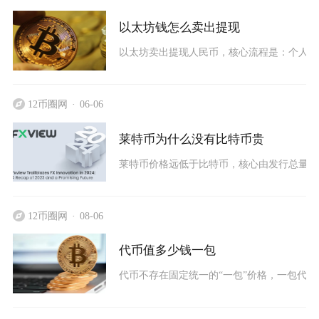
以太坊钱怎么卖出提现
以太坊卖出提现人民币，核心流程是：个人钱包ET
12币圈网
06-06
莱特币为什么没有比特币贵
莱特币价格远低于比特币，核心由发行总量、
12币圈网
08-06
代币值多少钱一包
代币不存在固定统一的“一包”价格，一包代币