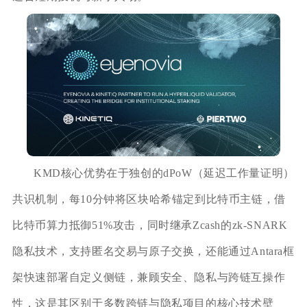
KMD核心优势在于独创的dPoW（延迟工作量证明）
共识机制，每10分钟将区块哈希锚定到比特币主链，借
比特币算力抵御51%攻击，同时继承Zcash的zk-SNARK
隐私技术，支持匿名交易与原子交换，还能通过Antara框
架快速部署自定义侧链，兼顾安全、隐私与跨链互操作
性，这是其区别于多数跨链与隐私项目的核心技术壁