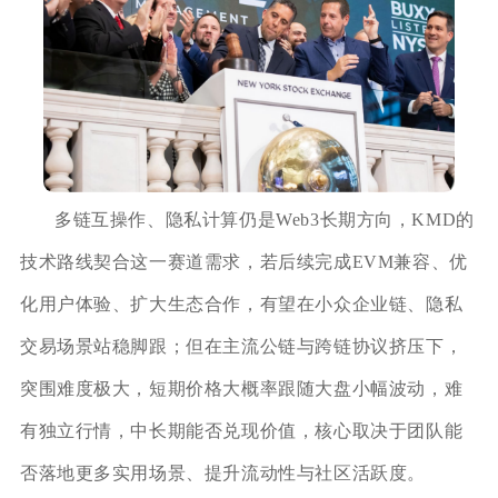
多链互操作、隐私计算仍是Web3长期方向，KMD的
技术路线契合这一赛道需求，若后续完成EVM兼容、优
化用户体验、扩大生态合作，有望在小众企业链、隐私
交易场景站稳脚跟；但在主流公链与跨链协议挤压下，
突围难度极大，短期价格大概率跟随大盘小幅波动，难
有独立行情，中长期能否兑现价值，核心取决于团队能
否落地更多实用场景、提升流动性与社区活跃度。