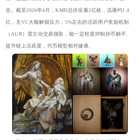
垒。截至2026年4月，KMD总供应量2亿枚，流通约1.4
亿，无VC大额解锁压力，5%左右的活跃用户奖励机制
（AUR）需主动交易领取，能一定程度抑制持币躺平、
提升链上活跃度，代币模型相对健康。