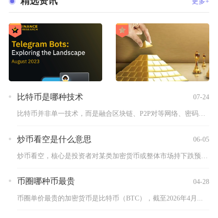
精选资讯
更多+
比特币是哪种技术
07-24
比特币并非单一技术，而是融合区块链、P2P对等网络、密码学算...
炒币看空是什么意思
06-05
炒币看空，核心是投资者对某类加密货币或整体市场持下跌预期，认...
币圈哪种币最贵
04-28
币圈单价最贵的加密货币是比特币（BTC），截至2026年4月...