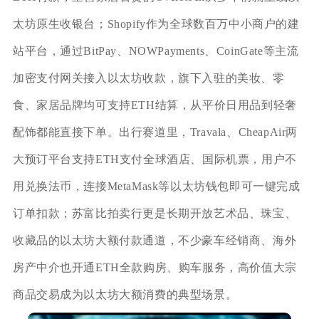
太坊原生收银台；Shopify作为全球数百万中小商户的建
站平台，通过BitPay、NOWPayments、CoinGate等主流
加密支付网关接入以太坊收款，旗下入驻的美妆、零
食、家居品牌均可支持ETH结算，从平价日用品到轻奢
配饰都能直接下单。出行赛道里，Travala、CheapAir两
大预订平台支持ETH支付全球酒店、国际机票，用户不
用兑换法币，连接MetaMask等以太坊钱包即可一键完成
订单扣款；苏富比拍卖行更是长期开放艺术品、珠宝、
收藏品的以太坊大额付款通道，不少豪车经销商、海外
房产中介也开通ETH全款购房、购车服务，高价值大宗
商品交易成为以太坊大额消费的典型场景。