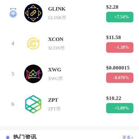
$2.28
GLINK
3
+7.54%
GLINK币
$11.58
XCON
4
-1.28%
XCON币
$0.000015
XWG
5
-0.070%
XWG币
$10.22
ZPT
6
+5.09%
ZPT币
热门资讯
更多+