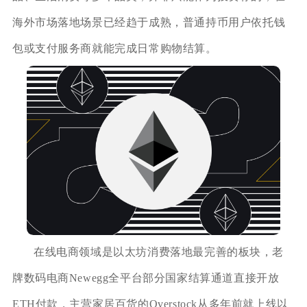
海外市场落地场景已经趋于成熟，普通持币用户依托钱
包或支付服务商就能完成日常购物结算。
在线电商领域是以太坊消费落地最完善的板块，老
牌数码电商Newegg全平台部分国家结算通道直接开放
ETH付款，主营家居百货的Overstock从多年前就上线以