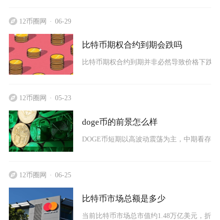
12币圈网
06-29
比特币期权合约到期会跌吗
比特币期权合约到期并非必然导致价格下跌，
12币圈网
05-23
doge币的前景怎么样
DOGE币短期以高波动震荡为主，中期看存在
12币圈网
06-25
比特币市场总额是多少
当前比特币市场总市值约1.48万亿美元，折合人