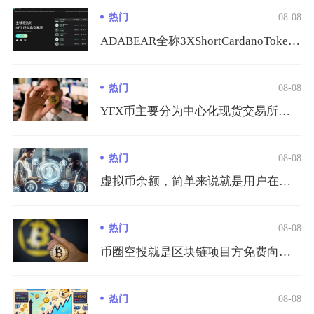
热门
08-08
ADABEAR全称3XShortCardanoToken，是...
热门
08-08
YFX币主要分为中心化现货交易所与去中心化链上兑换两种交易渠...
热门
08-08
虚拟币余额，简单来说就是用户在区块链地址、交易所账户或是各类...
热门
08-08
币圈空投就是区块链项目方免费向符合条件的用户钱包发放代币、N...
热门
08-08