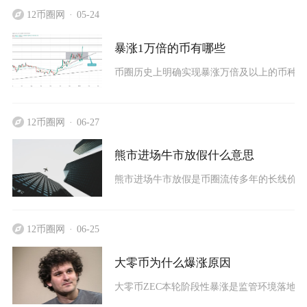
12币圈网
05-24
暴涨1万倍的币有哪些
币圈历史上明确实现暴涨万倍及以上的币种主要包
12币圈网
06-27
熊市进场牛市放假什么意思
熊市进场牛市放假是币圈流传多年的长线价值
12币圈网
06-25
大零币为什么爆涨原因
大零币ZEC本轮阶段性暴涨是监管环境落地、