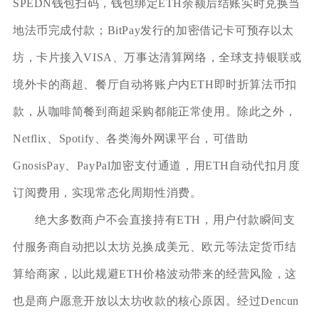
SPEDN钱包扫码，钱包绑定ETH余额后结账实时兑换当
地法币完成付款；BitPay发行的加密借记卡可预存以太
坊，卡片接入VISA、万事达清算网络，全球支持银联或
境外卡的商超、餐厅自动将账户内ETH即时折算法币扣
款，从咖啡简餐到商超采购都能正常使用。除此之外，
Netflix、Spotify、各类海外网课平台，可借助
GnosisPay、PayPal加密支付通道，用ETH自动代扣月度
订阅费用，实现常态化周期性消费。
绝大多数商户不会直接持有ETH，用户付款瞬间支
付服务商自动把以太坊兑换成美元、欧元等法定货币结
算给商家，以此规避ETH价格波动带来的经营风险，这
也是商户愿意开放以太坊收款的核心原因。经过Dencun