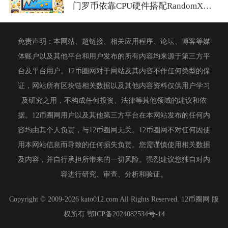
门罗币依靠CPU硬件搭配RandomX算法挖矿是主流盈利路径...
免责声明：本网站、超链接、相关应用程序、论坛、博客等媒
体账户以及其他平台和用户发布的所有内容均来源于第三方平
台及平台用户。12币圈网对于网站及其内容不作任何类型的保
证，网站所有区块链相关数据以及其他内容资料仅供用户学习
及研究之用，不构成任何投资、法律等其他领域的建议和依
据。12币圈网用户以及其他第三方平台在本网站发布的任何内
容均由其个人负责，与12币圈网无关。12币圈网不对任何因使
用本网站信息而导致的任何损失负责。您需谨慎使用相关数据
及内容，并自行承担所带来的一切风险。强烈建议您独自对内
容进行研究、审查、分析和验证。
Copyright © 2009-2026 kato012.com All Rights Reserved. 12币圈网 版
权所有
鄂ICP备2024082534号-14