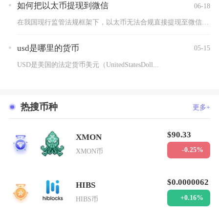
如何把以太币提现到微信
06-18
在我国现行监管法规框架下，以太币无法合规直接提现至微信零钱，...
usd是哪里的货币
05-15
USD是美国的法定货币美元（UnitedStatesDoll...
热搜币种
更多+
$90.33
XMON
1
-0.25%
XMON币
$0.0000062
HIBS
2
+0.16%
HIBS币