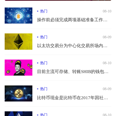
热门
08-10
操作前必须完成两项基础准备工作，缺一不可，首先是交易所完整K...
热门
08-09
以太坊交易分为中心化交易所场内交易、去中心化DEX链上兑换、...
热门
08-10
目前主流可存储、转账SHIB的钱包分为网页插件热钱包、移动端...
热门
08-09
比特币现金是比特币在2017年因社区扩容路线分歧产生的硬分叉...
热门
08-10