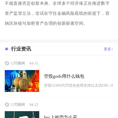
不能直接否定创新本身。全球多个经济体正在推进数字
资产监管立法，尝试在守住金融风险底线的前提下，容
纳区块链与加密资产合理的创新探索空间。
行业资讯
更多+
12币圈网
04-15
空投gods用什么钱包
空投GODS代币优先使用支持以太坊ERC-20与Imm
12币圈网
04-22
bsc上的币怎么买