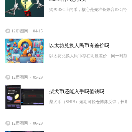
购买BSC上的币，核心是先准备兼容BSC的钱
12币圈网
04-15
以太坊兑换人民币有差价吗
以太坊兑换人民币存在明显差价，同一时刻不同
12币圈网
05-29
柴犬币还能入手吗值钱吗
柴犬币（SHIB）短期可轻仓博弈反弹，长期
12币圈网
06-29