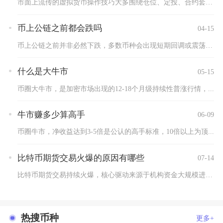
市面上流传的虚拟货币操作技巧大多围绕仓位、定投、合约套利展开...
币上公链之前都会跌吗
04-15
币上公链之前并非必然下跌，多数币种会出现短期回调或震荡洗盘，...
什么是大牛市
05-15
币圈大牛市，是加密市场出现的12-18个月级持续性普涨行情，...
牛市赚多少算高手
06-09
币圈牛市，净收益达到3-5倍是公认的高手标准，10倍以上为顶...
比特币期货交易火爆的原因有哪些
07-14
比特币期货交易持续火爆，核心驱动来源于机构资金大规模进场、双...
热搜币种
更多+