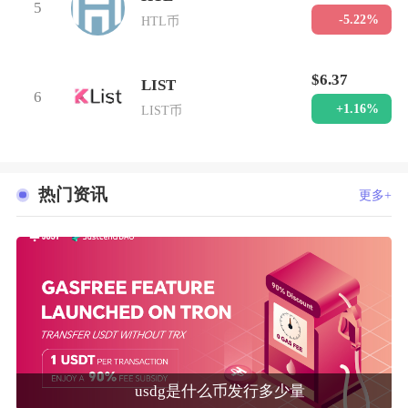
5
-5.22%
HTL币
$6.37
LIST
6
+1.16%
LIST币
热门资讯
更多+
usdg是什么币发行多少量