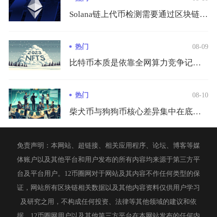
Solana链上代币检测需要通过区块链浏览器专项核查、专业风...
热门
08-09
比特币本质是依靠全网算力竞争记账权完成发行，矿工通过专业硬件...
热门
08-10
柴犬币与狗狗币核心差异集中在底层网络、代币经济、诞生初衷与生...
免责声明：本网站、超链接、相关应用程序、论坛、博客等媒
体账户以及其他平台和用户发布的所有内容均来源于第三方平
台及平台用户。12币圈网对于网站及其内容不作任何类型的保
证，网站所有区块链相关数据以及其他内容资料仅供用户学习
及研究之用，不构成任何投资、法律等其他领域的建议和依
据。12币圈网用户以及其他第三方平台在本网站发布的任何内