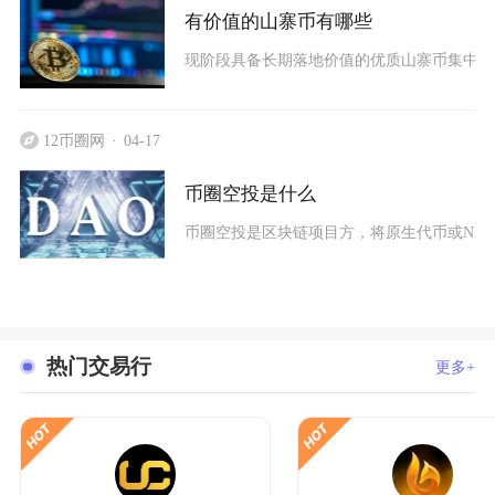
有价值的山寨币有哪些
现阶段具备长期落地价值的优质山寨币集中在公
12币圈网
04-17
币圈空投是什么
币圈空投是区块链项目方，将原生代币或NFT
热门交易行
更多+