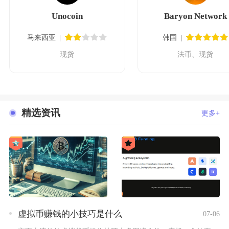
Unocoin
Baryon Network
马来西亚
韩国
现货
法币、现货
精选资讯
更多+
虚拟币赚钱的小技巧是什么
07-06