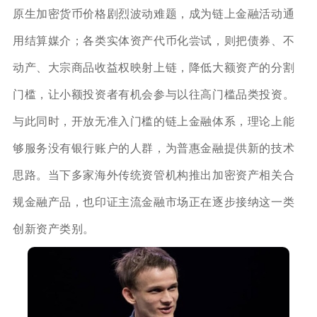
原生加密货币价格剧烈波动难题，成为链上金融活动通
用结算媒介；各类实体资产代币化尝试，则把债券、不
动产、大宗商品收益权映射上链，降低大额资产的分割
门槛，让小额投资者有机会参与以往高门槛品类投资。
与此同时，开放无准入门槛的链上金融体系，理论上能
够服务没有银行账户的人群，为普惠金融提供新的技术
思路。当下多家海外传统资管机构推出加密资产相关合
规金融产品，也印证主流金融市场正在逐步接纳这一类
创新资产类别。