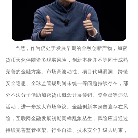
当然，作为仍处于发展早期的金融创新产物，加密
货币天然伴随诸多现实风险，创新本身并不等同于成熟
完善的金融方案。市场高波动性、项目代码漏洞、跨链
安全隐患、全球监管规则尚未统一等问题持续存在，部
分不法分子借助加密货币概念开展传销、资金盘等违法
活动，进一步放大市场争议。金融创新本身普遍存在风
险，互联网金融发展初期同样乱象丛生，风险应当通过
持续完善监管框架、行业自律、技术安全升级去约束，