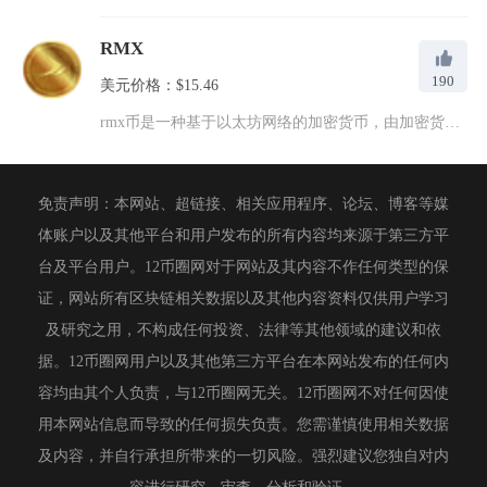
RMX
190
美元价格：$15.46
rmx币是一种基于以太坊网络的加密货币，由加密货币开发团队于...
免责声明：本网站、超链接、相关应用程序、论坛、博客等媒
体账户以及其他平台和用户发布的所有内容均来源于第三方平
台及平台用户。12币圈网对于网站及其内容不作任何类型的保
证，网站所有区块链相关数据以及其他内容资料仅供用户学习
及研究之用，不构成任何投资、法律等其他领域的建议和依
据。12币圈网用户以及其他第三方平台在本网站发布的任何内
容均由其个人负责，与12币圈网无关。12币圈网不对任何因使
用本网站信息而导致的任何损失负责。您需谨慎使用相关数据
及内容，并自行承担所带来的一切风险。强烈建议您独自对内