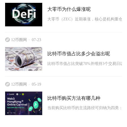
大零币为什么爆涨呢
大零币（ZEC）近期暴涨，核心是机构重仓建
12币圈网
07-23
比特币市值占比多少会溢出呢
比特币市值占比突破70%并维持3个交易日以上
12币圈网
05-19
比特币购买方法有哪几种
当前购买比特币的主流路径可归纳为四类：合规