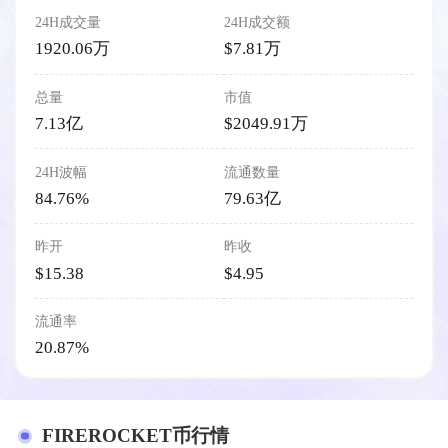
24H成交量
24H成交额
1920.06万
$7.81万
总量
市值
7.13亿
$2049.91万
24H波幅
流通数量
84.76%
79.63亿
昨开
昨收
$15.38
$4.95
流通率
20.87%
FIREROCKET币行情