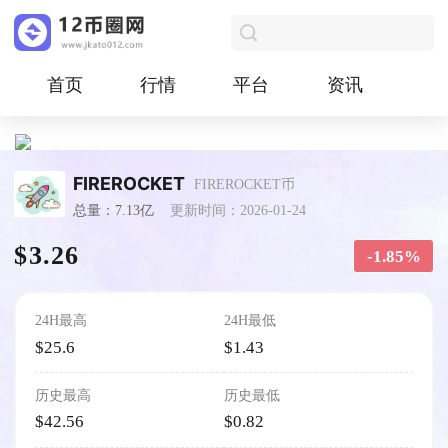
首页
行情
平台
资讯
FIREROCKET
FIREROCKET币
总量：7.13亿
更新时间：2026-01-24
$3.26
-1.85%
24H最高
24H最低
$25.6
$1.43
历史最高
历史最低
$42.56
$0.82