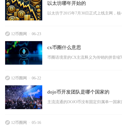
以太坊哪年开始的
以太坊于2015年7月30日正式上线主网，核心标志是
12币圈网
06-23
cx币圈什么意思
币圈语境里的CX主流释义为传销的拼音缩写
12币圈网
06-22
dojo币开发团队是哪个国家的
主流流通的DOJO币没有固定归属单一国家的开
12币圈网
05-16