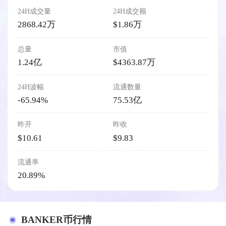
24H成交量
24H成交额
2868.42万
$1.86万
总量
市值
1.24亿
$4363.87万
24H波幅
流通数量
-65.94%
75.53亿
昨开
昨收
$10.61
$9.83
流通率
20.89%
BANKER币行情