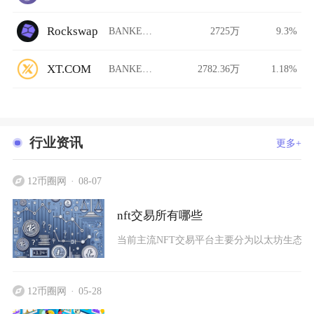
Rockswap
BANKER/USDT
2725万
9.3%
XT.COM
BANKER/USDT
2782.36万
1.18%
行业资讯
更多+
12币圈网
08-07
nft交易所有哪些
当前主流NFT交易平台主要分为以太坊生态综合
12币圈网
05-28