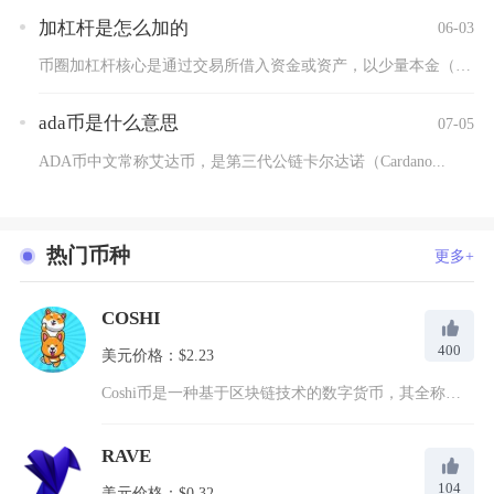
加杠杆是怎么加的
06-03
币圈加杠杆核心是通过交易所借入资金或资产，以少量本金（保证金...
ada币是什么意思
07-05
ADA币中文常称艾达币，是第三代公链卡尔达诺（Cardano...
热门币种
更多+
COSHI
400
美元价格：$2.23
Coshi币是一种基于区块链技术的数字货币，其全称为Cont...
RAVE
104
美元价格：$0.32