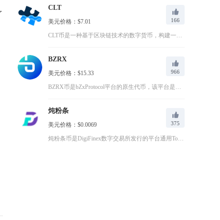
CLT
了
166
美元价格：$7.01
CLT币是一种基于区块链技术的数字货币，构建一个去中心化的内...
种
BZRX
966
美元价格：$15.33
BZRX币是bZxProtocol平台的原生代币，该平台是一...
炖粉条
375
美元价格：$0.0069
炖粉条币是DigiFinex数字交易所发行的平台通用Toke...