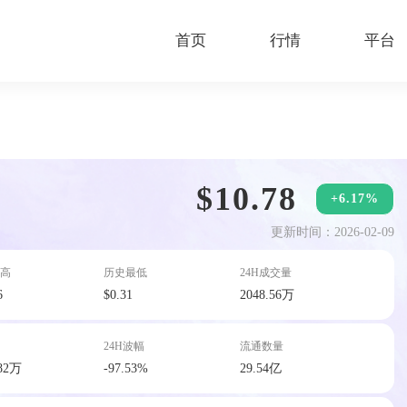
首页
行情
平台
$10.78
+6.17%
更新时间：2026-02-09
高
历史最低
24H成交量
6
$0.31
2048.56万
24H波幅
流通数量
.82万
-97.53%
29.54亿