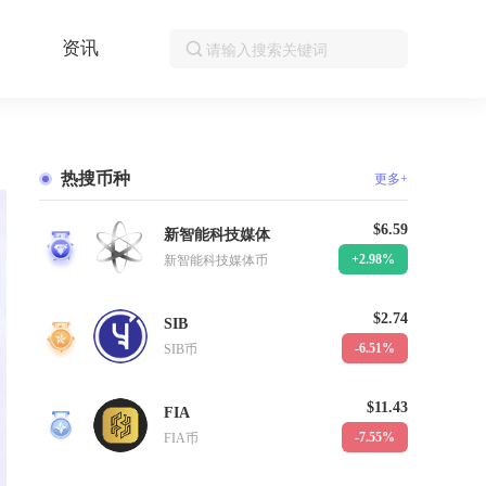
资讯
热搜币种
更多+
$6.59
新智能科技媒体
1
+2.98%
新智能科技媒体币
$2.74
SIB
2
-6.51%
SIB币
$11.43
FIA
3
-7.55%
FIA币