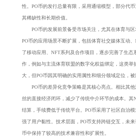
性。PO币的发行总量有限，采用通缩模型，部分代币
其稀缺性和长期价值。
PO币的发展前景备受市场关注，尤其在体育与
PO币的应用场景不断扩展，包括体育社交媒体互动、N
了移动应用、NFT系列及合作项目，逐步完善了生态
作，例如与主流体育联盟的数字化权益绑定，这类举
大，但PO币因其明确的实用属性和细分领域定位，
PO币的差异化竞争策略是其核心亮点。相比其他
丝的直接经济闭环，减少了传统中介环节的成本。其N
结算，手续费低于传统平台。PO币采用了社区自治
强了用户黏性。技术层面，PO币支持跨链交互，未
币中保持了较高的技术兼容性和扩展性。