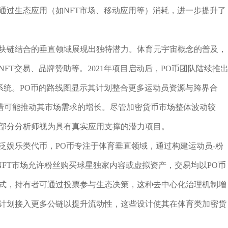
通过生态应用（如NFT市场、移动应用等）消耗，进一步提升了
区块链结合的垂直领域展现出独特潜力。体育元宇宙概念的普及，
FT交易、品牌赞助等。2021年项目启动后，PO币团队陆续推
系统。PO币的路线图显示其计划整合更多运动员资源与跨界合
措可能推动其市场需求的增长。尽管加密货币市场整体波动较
被部分分析师视为具有真实应用支撑的潜力项目。
泛娱乐类代币，PO币专注于体育垂直领域，通过构建运动员-粉
FT市场允许粉丝购买球星独家内容或虚拟资产，交易均以PO币
模式，持有者可通过投票参与生态决策，这种去中心化治理机制增
来计划接入更多公链以提升流动性，这些设计使其在体育类加密货