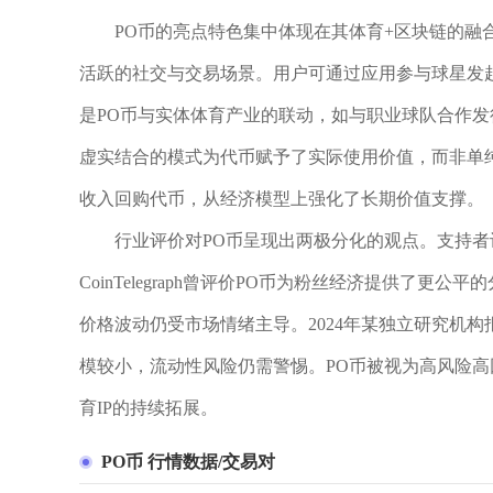
PO币的亮点特色集中体现在其体育+区块链的
活跃的社交与交易场景。用户可通过应用参与球星发
是PO币与实体体育产业的联动，如与职业球队合作发
虚实结合的模式为代币赋予了实际使用价值，而非单
收入回购代币，从经济模型上强化了长期价值支撑。
行业评价对PO币呈现出两极分化的观点。支持
CoinTelegraph曾评价PO币为粉丝经济提供了
价格波动仍受市场情绪主导。2024年某独立研究机
模较小，流动性风险仍需警惕。PO币被视为高风险
育IP的持续拓展。
PO币 行情数据/交易对