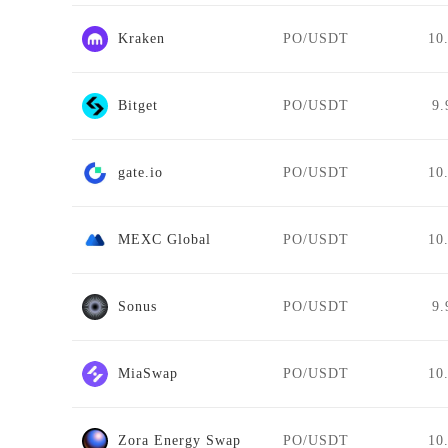
Kraken
PO/USDT
10
Bitget
PO/USDT
9.
gate.io
PO/USDT
10
MEXC Global
PO/USDT
10
Sonus
PO/USDT
9.
MiaSwap
PO/USDT
10
Zora Energy Swap
PO/USDT
10