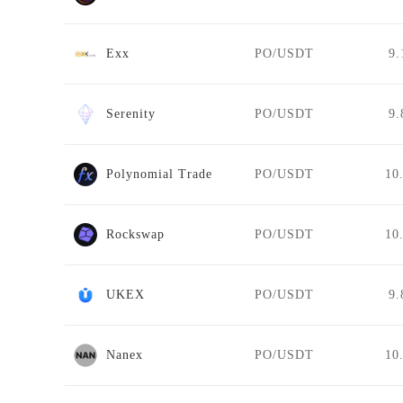
Exx
PO/USDT
9.
Serenity
PO/USDT
9.
Polynomial Trade
PO/USDT
10
Rockswap
PO/USDT
10
UKEX
PO/USDT
9.
Nanex
PO/USDT
10