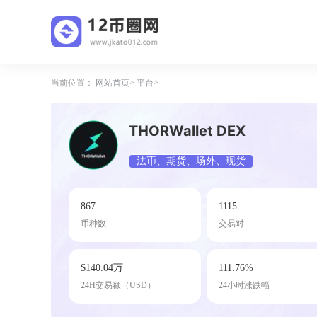
当前位置：
网站首页
平台
THORWallet DEX
法币、期货、场外、现货
867
1115
币种数
交易对
$140.04万
111.76%
24H交易额（USD）
24小时涨跌幅