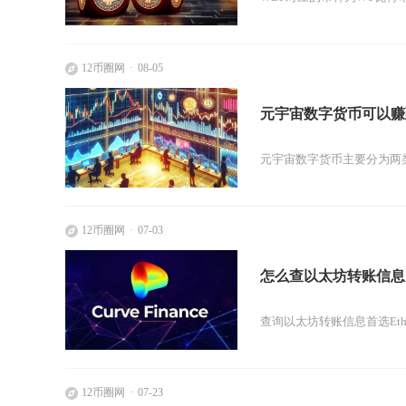
12币圈网
08-05
元宇宙数字货币可以赚
元宇宙数字货币主要分为两类，一
12币圈网
07-03
怎么查以太坊转账信息
查询以太坊转账信息首选Et
12币圈网
07-23