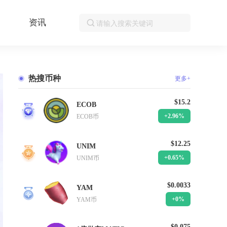
资讯
热搜币种
更多+
$15.2
ECOB
1
+2.96%
ECOB币
$12.25
UNIM
2
+0.65%
UNIM币
$0.0033
YAM
3
+0%
YAM币
$0.075