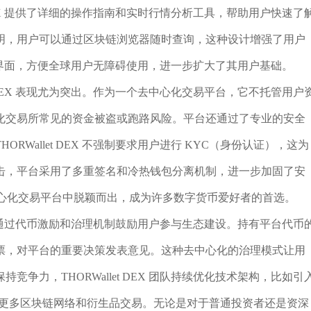
 DEX 提供了详细的操作指南和实时行情分析工具，帮助用户快速了
明，用户可以通过区块链浏览器随时查询，这种设计增强了用户
多种语言界面，方便全球用户无障碍使用，进一步扩大了其用户基础。
t DEX 表现尤为突出。作为一个去中心化交易平台，它不托管用户
化交易所常见的资金被盗或跑路风险。平台还通过了专业的安全
Wallet DEX 不强制要求用户进行 KYC（身份认证），这为
击，平台采用了多重签名和冷热钱包分离机制，进一步加固了安
众多去中心化交易平台中脱颖而出，成为许多数字货币爱好者的首选。
力，平台通过代币激励和治理机制鼓励用户参与生态建设。持有平台代币
票，对平台的重要决策发表意见。这种去中心化的治理模式让用
争力，THORWallet DEX 团队持续优化技术架构，比如引
来支持更多区块链网络和衍生品交易。无论是对于普通投资者还是资深