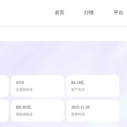
首页
行情
平台
4310
$4.14亿
交易所排名
资产实力
$91.81亿
2025-11-28
风险储备金
更新时间