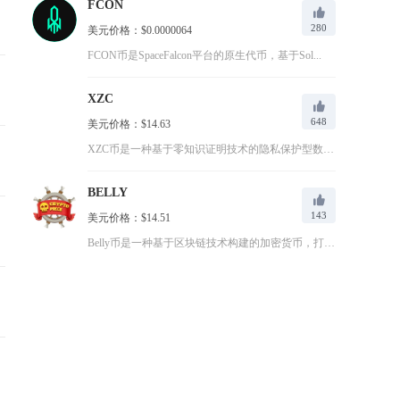
FCON
280
美元价格：$0.0000064
FCON币是SpaceFalcon平台的原生代币，基于Sol...
XZC
648
美元价格：$14.63
XZC币是一种基于零知识证明技术的隐私保护型数字货币，全称Z...
BELLY
143
美元价格：$14.51
Belly币是一种基于区块链技术构建的加密货币，打造连接消费...