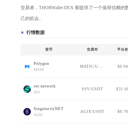
交易者，THORWallet DEX 都提供了一个值
己的机会。
行情数据
货币
交易对
平台
Polygon
MATIC/USDT
$0.94
MATIC
ssv.network
SSV/USDT
$31.6
SSV
SingularityNET
AGIX/USDT
$0.70
AGIX