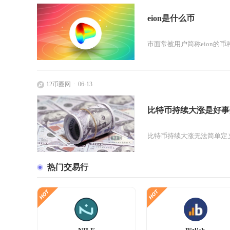
eion是什么币
市面常被用户简称eion的币
12币圈网
06-13
比特币持续大涨是好事
比特币持续大涨无法简单定
热门交易行