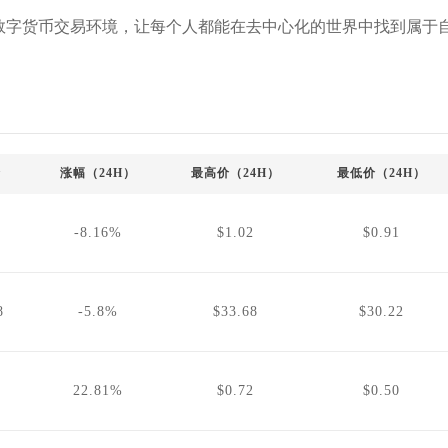
得信赖的数字货币交易环境，让每个人都能在去中心化的世界中找到属于
价
涨幅（24H）
最高价（24H）
最低价（24H）
-8.16%
$1.02
$0.91
8
-5.8%
$33.68
$30.22
22.81%
$0.72
$0.50