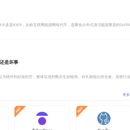
种大多是IOEN，全称互联网能源网络代币，是聚焦分布式清洁能源赛道的DePIN类
还是坏事
义为绝对利好或利空，整体呈现利弊共生的格局，对长期低位持仓者、加密行业产
更多