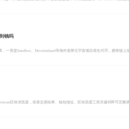
到钱吗
类是Sandbox、Decentraland等海外老牌元宇宙项目原生代币，拥有链上场
herscan区块浏览器，依靠交易哈希、钱包地址、区块高度三类关键词即可完整调