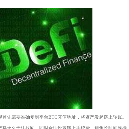
现首先需要准确复制平台BTC充值地址，将资产发起链上转账。
产将永久无法找回，同时合理设置链上手续费，避免长时间等待