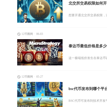
北交所交易权限如何开
想要开通北交所交易权限，满
12币圈网
06-03
泰达币最低价格是多少
这一极端低价发生在泰达币诞
12币圈网
05-27
bsc代币发布到哪个平
BSC代币可发布到技术开发平