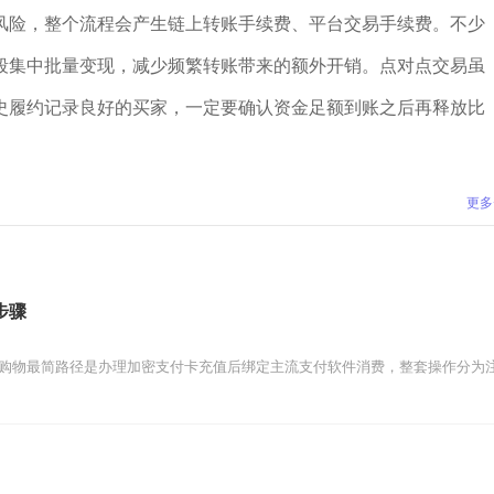
风险，整个流程会产生链上转账手续费、平台交易手续费。不少
段集中批量变现，减少频繁转账带来的额外开销。点对点交易虽
史履约记录良好的买家，一定要确认资金足额到账之后再释放比
更多
步骤
）购物最简路径是办理加密支付卡充值后绑定主流支付软件消费，整套操作分为注册