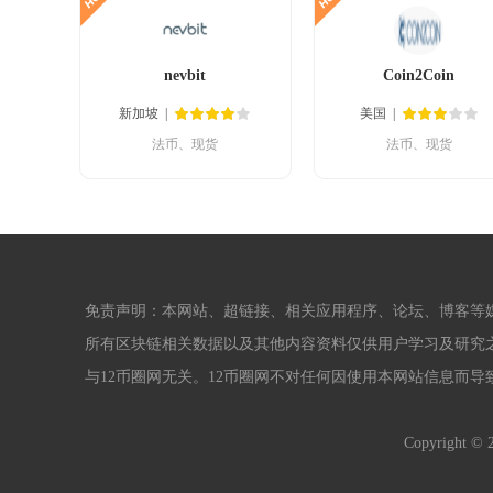
nevbit
Coin2Coin
新加坡
美国
法币、现货
法币、现货
免责声明：本网站、超链接、相关应用程序、论坛、博客等
所有区块链相关数据以及其他内容资料仅供用户学习及研究
与12币圈网无关。12币圈网不对任何因使用本网站信息而
Copyright ©