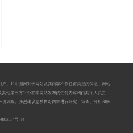
户。12币圈网对于网站及其内容不作任何类型的保证，网站
及其他第三方平台在本网站发布的任何内容均由其个人负责，
的一切风险。强烈建议您独自对内容进行研究、审查、分析和验
4082534号-14