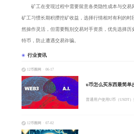
矿工在变现过程中需要留意各类隐性成本与交易
矿工习惯长期积攒挖矿收益，选择行情相对有利的时
然操作灵活，但需要甄别交易对手资质，优先选择历
特币，防止遭遇交易诈骗。
行业资讯
12币圈网
06-17
u币怎么买东西最简单
普通用户使用U币（USDT
12币圈网
07-02