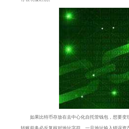
如果比特币存放在去中心化自托管钱包，想要变
转账前务必反复核对地址字符，一旦地址输入错误资