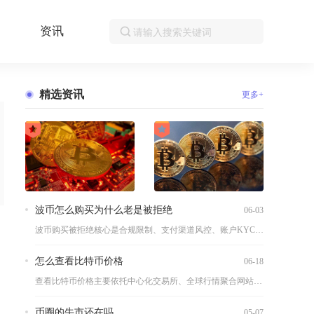
资讯
精选资讯
更多+
波币怎么购买为什么老是被拒绝
06-03
波币购买被拒绝核心是合规限制、支付渠道风控、账户KYC未达标...
怎么查看比特币价格
06-18
查看比特币价格主要依托中心化交易所、全球行情聚合网站、专业行...
币圈的牛市还在吗
05-07