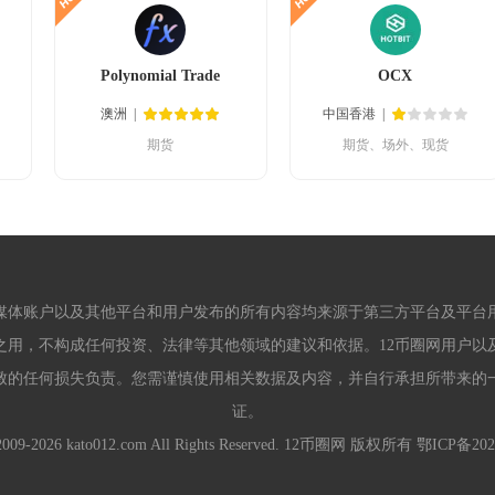
Polynomial Trade
OCX
澳洲
中国香港
期货
期货、场外、现货
媒体账户以及其他平台和用户发布的所有内容均来源于第三方平台及平台用
之用，不构成任何投资、法律等其他领域的建议和依据。12币圈网用户以
导致的任何损失负责。您需谨慎使用相关数据及内容，并自行承担所带来
证。
 2009-2026 kato012.com All Rights Reserved. 12币圈网 版权所有
鄂ICP备202