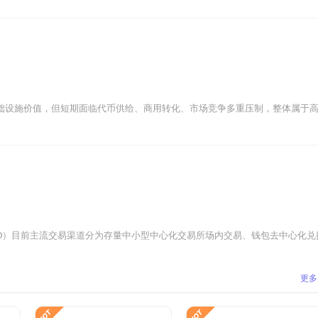
基础设施价值，但短期面临代币供给、商用转化、市场竞争多重压制，整体属于高潜
inHD）目前主流交易渠道分为存量中小型中心化交易所场内交易、钱包去中心化兑换
更多