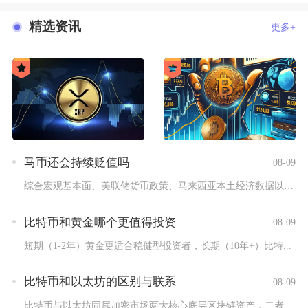
精选资讯
更多+
马币还会持续贬值吗
08-09
综合宏观基本面、美联储货币政策、马来西亚本土经济数据以及币圈...
比特币和黄金哪个更值得投资
08-09
短期（1-2年）黄金更适合稳健型投资者，长期（10年+）比特...
比特币和以太坊的区别与联系
08-09
比特币与以太坊同属加密市场两大核心底层区块链资产，二者依托同...