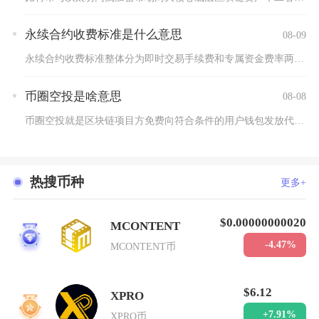
永续合约收费标准是什么意思
08-09
永续合约收费标准整体分为即时交易手续费和专属资金费率两大体系...
币圈空投是啥意思
08-08
币圈空投就是区块链项目方免费向符合条件的用户钱包发放代币、N...
热搜币种
更多+
$0.00000000020
MCONTENT
1
-4.47%
MCONTENT币
$6.12
XPRO
2
+7.91%
XPRO币