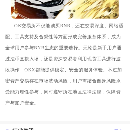
OK交易所不仅能购买BNB，还在交易深度、网络适
配、工具支持及合规性等方面形成完善服务体系，成为
全球用户参与BNB生态的重要选择。无论是新手用户通
过法币直接入场，还是资深交易者利用现货工具进行波
段操作，OKX都能提供稳定、安全的服务体验。不过加
密资产交易存在市场波动风险，用户需结合自身风险承
受能力理性参与，同时遵守所在地区法律法规，保障资
产与账户安全。