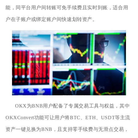
能，同平台用户间转账可免手续费且实时到账，适合用
户在子账户或绑定账户间快速划转资产。
OKX为BNB用户配备了专属交易工具与权益，其中
OKXConvert功能可让用户将BTC、ETH、USDT等主流
资产一键兑换为BNB，且支持零手续费与无滑点交易，