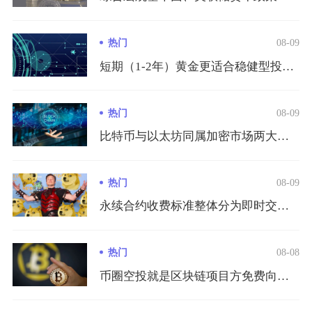
热门
08-09
短期（1-2年）黄金更适合稳健型投资者，长期（10年+）比特...
热门
08-09
比特币与以太坊同属加密市场两大核心底层区块链资产，二者依托同...
热门
08-09
永续合约收费标准整体分为即时交易手续费和专属资金费率两大体系...
热门
08-08
币圈空投就是区块链项目方免费向符合条件的用户钱包发放代币、N...