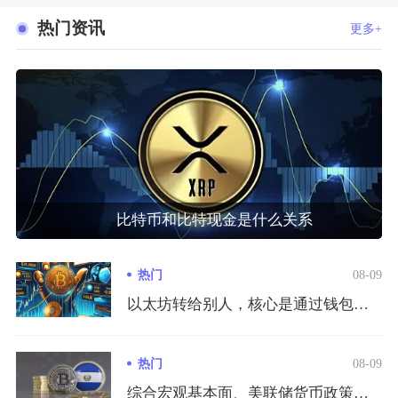
热门资讯
更多+
比特币和比特现金是什么关系
热门
08-09
以太坊转给别人，核心是通过钱包发起链上转账，流程为准备钱包与...
热门
08-09
综合宏观基本面、美联储货币政策、马来西亚本土经济数据以及币圈...