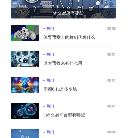
nft交易所有哪些
热门
08-06
体育币章上的舞剑代表什么
热门
08-07
以太币收来有什么用
热门
08-07
币圈0.1u是多少钱
热门
08-07
usdt交易平台都有哪些
格
热门
08-06