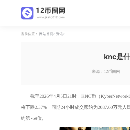
当前位置：
网站首页
资讯
knc是
来源：12币圈网
截至2026年4月5日21时，KNC币（KyberNetwo
格下跌2.37%，同期24小时成交额约为2087.60
约第769位。