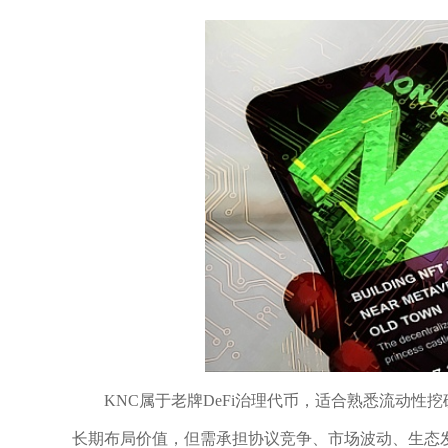
KNC属于老牌DeFi治理代币，适合熟悉流动性
长期布局价值，但需承担协议竞争、市场波动、生态发