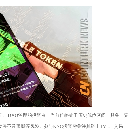
挖矿、DAO治理的投资者，当前价格处于历史低位区间，具备一定
展不及预期等风险。参与KNC投资需关注其链上TVL、交易