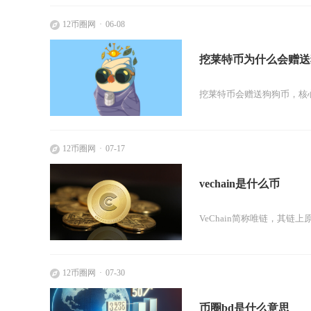
12币圈网
06-08
挖莱特币为什么会赠送
挖莱特币会赠送狗狗币，核心
12币圈网
07-17
vechain是什么币
VeChain简称唯链，其
12币圈网
07-30
币圈bd是什么意思