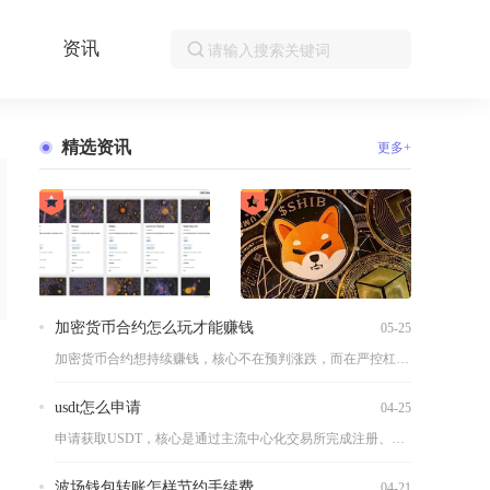
资讯
精选资讯
更多+
加密货币合约怎么玩才能赚钱
05-25
加密货币合约想持续赚钱，核心不在预判涨跌，而在严控杠杆、做好...
名
usdt怎么申请
04-25
申请获取USDT，核心是通过主流中心化交易所完成注册、实名认...
波场钱包转账怎样节约手续费
04-21