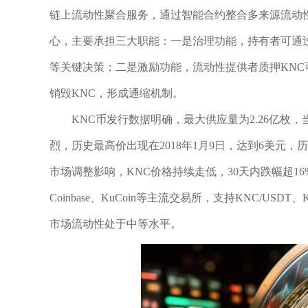
链上流动性聚合服务，通过智能合约整合多来源流动
心，主要承担三大职能：一是治理功能，持有者可通过
等关键决策；二是激励功能，流动性提供者质押KN
销毁KNC，形成通缩机制。
KNC币发行数据明确，最大供应量为2.26亿枚，
烈，历史最高价出现在2018年1月9日，达到6美元，历史最
市场调整影响，KNC价格持续走低，30天内跌幅超16
Coinbase、KuCoin等主流交易所，支持KNC/US
市场流动性处于中等水平。