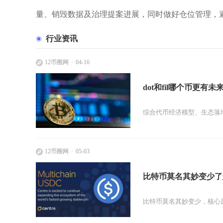
量、销毁数据及治理提案进展，同时做好仓位管理，
行业资讯
12币圈网
04-16
dot和fil哪个币更有未
综合代币经济模型、生态落地
12币圈网
05-03
比特币莫名其妙变少了
比特币莫名其妙变少，核心原