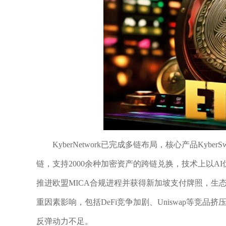
KyberNetwork已完成多链布局，核心产品KyberSw
链，支持2000余种加密资产的跨链兑换，技术上以A
推进欧盟MICA合规进程并获得新加坡支付牌照，生态
重因素影响，包括DeFi竞争加剧、Uniswap等
反弹动力不足。